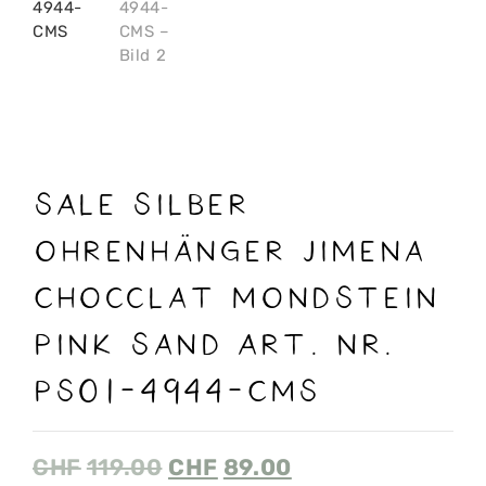
SALE Silber
Ohrenhänger Jimena
Chocclat Mondstein
Pink Sand Art. Nr.
PS01-4944-CMS
CHF
119.00
CHF
89.00