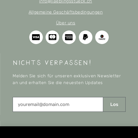
info@liaeblingsstueck.ch
Allgemeine Geschäftsbedingungen
Über uns
nichts verpassen!
Melden Sie sich für unseren exklusiven Newsletter
an und erhalten Sie die neuesten Updates
Los
CONNECT