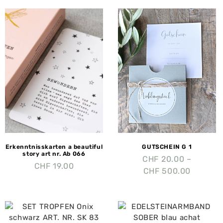
Erkenntnisskarten a beautiful
GUTSCHEIN G 1
story art nr. Ab 066
CHF
20.00
–
CHF
19.00
CHF
500.00