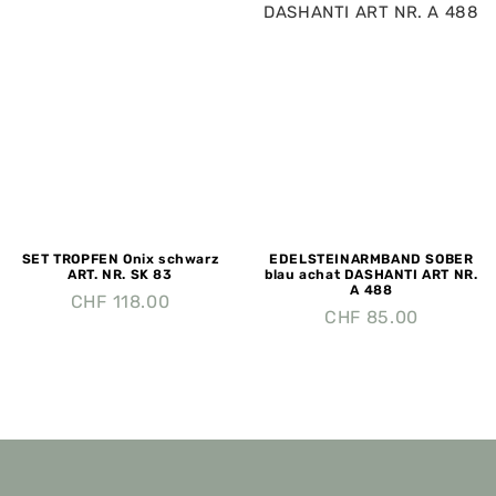
SET TROPFEN Onix schwarz
EDELSTEINARMBAND SOBER
ART. NR. SK 83
blau achat DASHANTI ART NR.
A 488
CHF
118.00
CHF
85.00