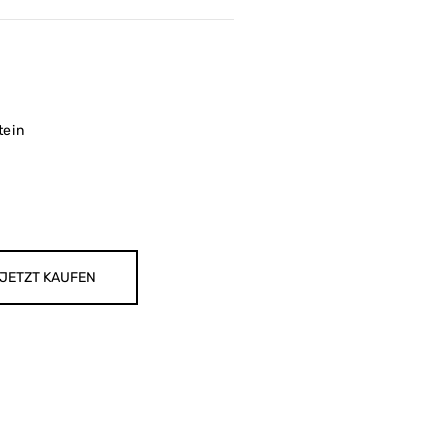
tein
JETZT KAUFEN