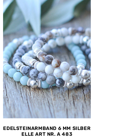
EDELSTEINARMBAND 6 MM SILBER
ELLE ART NR. A 483