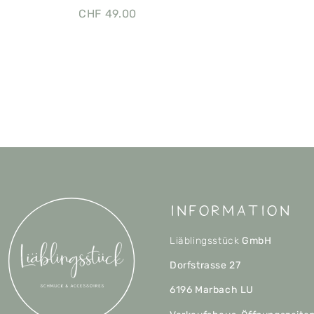
CHF
49.00
Information
Liäblingsstück
GmbH
Dorfstrasse 27
6196 Marbach LU