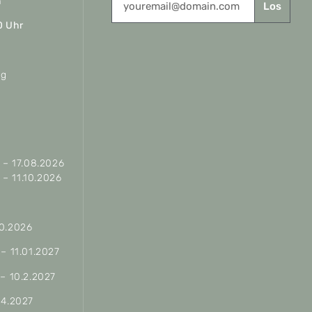
n
Los
0 Uhr
ag
– 17.08.2026
– 11.10.2026
10.2026
 – 11.01.2027
 – 10.2.2027
04.2027