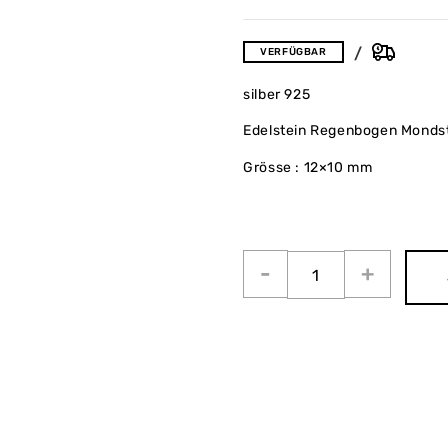
VERFÜGBAR
silber 925
Edelstein Regenbogen Monds
Grösse : 12×10 mm