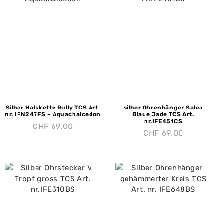
Silber Halskette Rully TCS Art.
silber Ohrenhänger Salea
nr. IFN247FS – Aquachalcedon
Blaue Jade TCS Art.
nr.IFE451CS
CHF
69.00
CHF
69.00