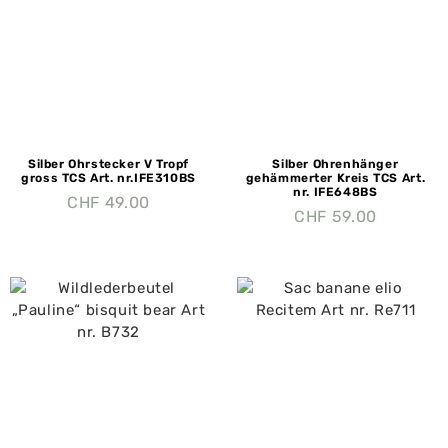
Silber Ohrstecker V Tropf
Silber Ohrenhänger
gross TCS Art. nr.IFE310BS
gehämmerter Kreis TCS Art.
nr. IFE648BS
CHF
49.00
CHF
59.00