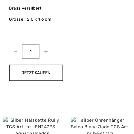
Brass versilbert
Grösse : 2,0 x 1,6 cm
JETZT KAUFEN