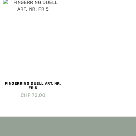
FINGERRING DUELL ART. NR.
FR 5
CHF
72.00