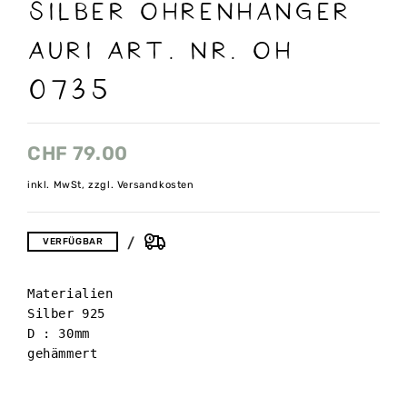
Silber Ohrenhänger
Auri Art. Nr. OH
0735
CHF
79.00
inkl. MwSt, zzgl. Versandkosten
VERFÜGBAR
Materialien

Silber 925 

D : 30mm

gehämmert
