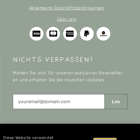
Allgemeine Geschäftsbedingungen
Über uns
nichts verpassen!
Melden Sie sich für unseren exklusiven Newsletter
an und erhalten Sie die neuesten Updates
Los
CONNECT
Diese Website verwendet