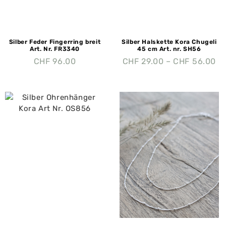
Silber Feder Fingerring breit
Silber Halskette Kora Chugeli
Art. Nr. FR3340
45 cm Art. nr. SH56
CHF
96.00
CHF
29.00
–
CHF
56.00