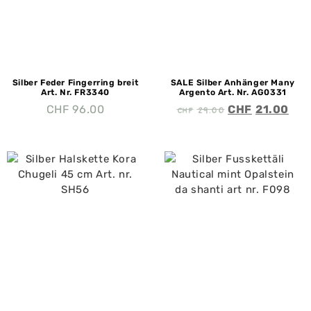
Silber Feder Fingerring breit
SALE Silber Anhänger Many
Art. Nr. FR3340
Argento Art. Nr. AG0331
CHF
29.00
CHF
96.00
CHF
21.00