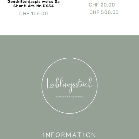
Dendrittenjaspis weiss Da
CHF
20.00
–
Shanti Art. Nr. DS54
CHF
500.00
CHF
106.00
Information