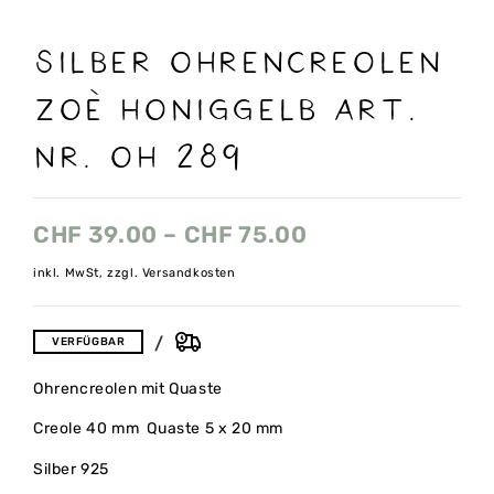
Silber Ohrencreolen
Zoè Honiggelb Art.
nr. OH 289
CHF
39.00
–
CHF
75.00
inkl. MwSt, zzgl. Versandkosten
VERFÜGBAR
Ohrencreolen mit Quaste
Creole 40 mm Quaste 5 x 20 mm
Silber 925