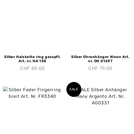
Silber Halskette ring gezopft.
Silber Ohrenhänger Ninon Art.
Art. nr. HA 138
nr. OH 01697
CHF
89.00
CHF
79.00
SALE