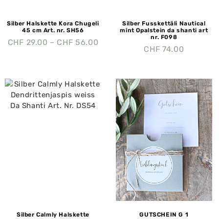
Silber Halskette Kora Chugeli
Silber Fusskettäli Nautical
45 cm Art. nr. SH56
mint Opalstein da shanti art
nr. F098
CHF
29.00
–
CHF
56.00
CHF
74.00
Silber Calmly Halskette
GUTSCHEIN G 1