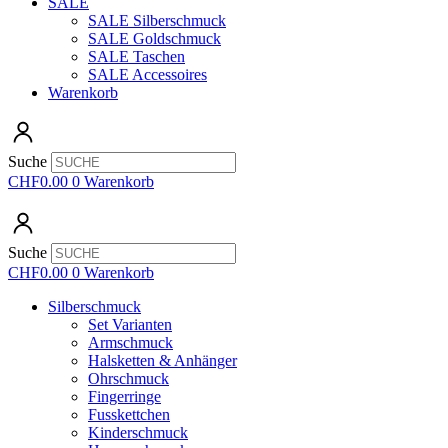
SALE
SALE Silberschmuck
SALE Goldschmuck
SALE Taschen
SALE Accessoires
Warenkorb
Suche
CHF
0.00
0
Warenkorb
Suche
CHF
0.00
0
Warenkorb
Silberschmuck
Set Varianten
Armschmuck
Halsketten & Anhänger
Ohrschmuck
Fingerringe
Fusskettchen
Kinderschmuck