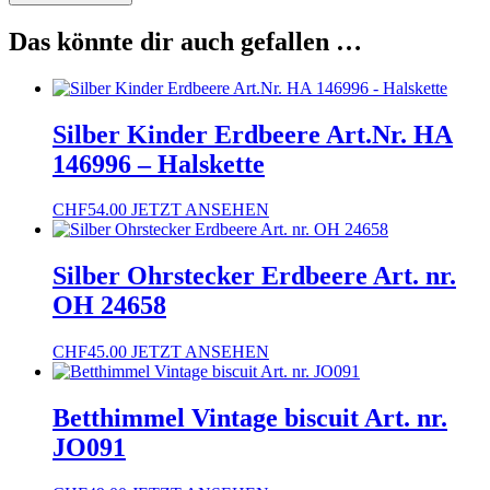
Das könnte dir auch gefallen …
Silber Kinder Erdbeere Art.Nr. HA
146996 – Halskette
CHF
54.00
JETZT ANSEHEN
Silber Ohrstecker Erdbeere Art. nr.
OH 24658
CHF
45.00
JETZT ANSEHEN
Betthimmel Vintage biscuit Art. nr.
JO091