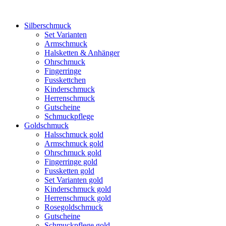
Silberschmuck
Set Varianten
Armschmuck
Halsketten & Anhänger
Ohrschmuck
Fingerringe
Fusskettchen
Kinderschmuck
Herrenschmuck
Gutscheine
Schmuckpflege
Goldschmuck
Halsschmuck gold
Armschmuck gold
Ohrschmuck gold
Fingerringe gold
Fussketten gold
Set Varianten gold
Kinderschmuck gold
Herrenschmuck gold
Rosegoldschmuck
Gutscheine
Schmuckpflege gold