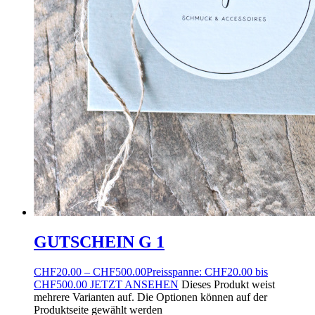
GUTSCHEIN G 1
CHF
20.00
–
CHF
500.00
Preisspanne: CHF20.00 bis
CHF500.00
JETZT ANSEHEN
Dieses Produkt weist
mehrere Varianten auf. Die Optionen können auf der
Produktseite gewählt werden