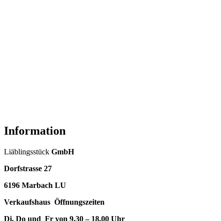
Information
Liäblingsstück
GmbH
Dorfstrasse 27
6196 Marbach LU
Verkaufshaus Öffnungszeiten
Di, Do und Fr von 9.30 – 18.00 Uhr