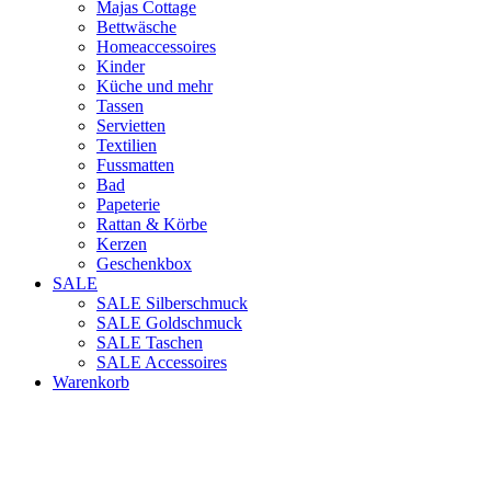
Majas Cottage
Bettwäsche
Homeaccessoires
Kinder
Küche und mehr
Tassen
Servietten
Textilien
Fussmatten
Bad
Papeterie
Rattan & Körbe
Kerzen
Geschenkbox
SALE
SALE Silberschmuck
SALE Goldschmuck
SALE Taschen
SALE Accessoires
Warenkorb