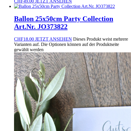
CHF
49.00
JETZT ANSEHEN
Ballon 25x50cm Party Collection
Art.Nr. JO373822
CHF
18.00
JETZT ANSEHEN
Dieses Produkt weist mehrere
Varianten auf. Die Optionen können auf der Produktseite
gewählt werden