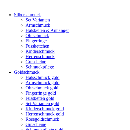
Silberschmuck
Set Varianten
Armschmuck
Halsketten & Anhänger
Ohrschmuck
Fingerringe
Fusskettchen
Kinderschmuck
Herrenschmuck
Gutscheine
Schmuckpflege
Goldschmuck
Halsschmuck gold
Armschmuck gold
Ohrschmuck gold
Fingerringe gold
Fussketten gold
Set Varianten gold
Kinderschmuck gold
Herrenschmuck gold
Rosegoldschmuck
Gutscheine
Schmuckpflege gold