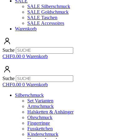
SALE
SALE Silberschmuck
SALE Goldschmuck
SALE Taschen
SALE Accessoires
Warenkorb
Suche
CHF
0.00
0
Warenkorb
Suche
CHF
0.00
0
Warenkorb
Silberschmuck
Set Varianten
Armschmuck
Halsketten & Anhänger
Ohrschmuck
Fingerringe
Fusskettchen
Kinderschmuck