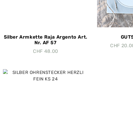
Silber Armkette Raja Argento Art.
GUTS
Nr. AF 57
CHF
20.0
CHF
48.00