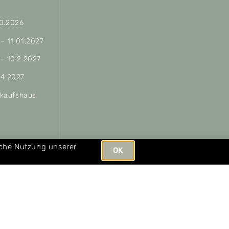
10.2026
 – 11.01.2027
 – 10.2.2027
04.2027
erkaufshaus
ungen
iche Nutzung unserer
OK