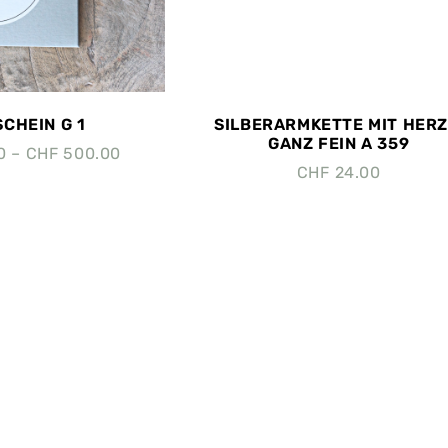
CHEIN G 1
SILBERARMKETTE MIT HERZ
GANZ FEIN A 359
0
–
CHF
500.00
CHF
24.00