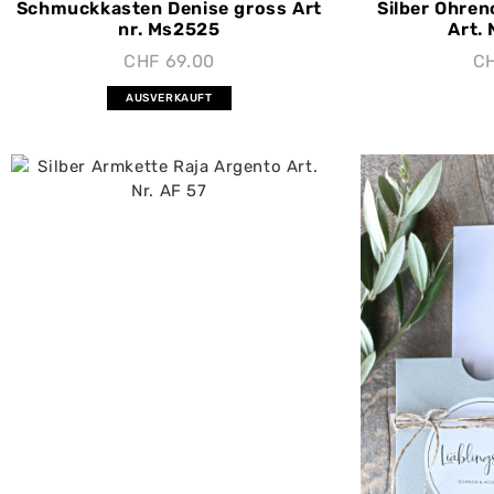
Schmuckkasten Denise gross Art
Silber Ohren
nr. Ms2525
Art.
CHF
69.00
C
AUSVERKAUFT