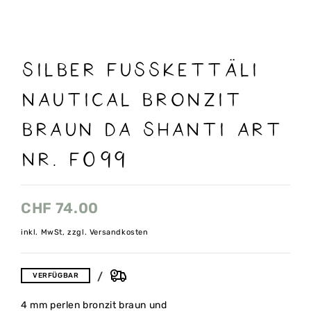
Silber Fusskettäli
Nautical bronzit
braun da shanti art
nr. F099
CHF
74.00
inkl. MwSt, zzgl. Versandkosten
VERFÜGBAR
4 mm perlen bronzit braun und