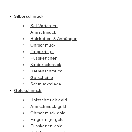
Silberschmuck
Set Varianten
Armschmuck
Halsketten & Anhänger
Ohrschmuck
Fingerringe
Fusskettchen
Kinderschmuck
Herrenschmuck
Gutscheine
Schmuckpflege
Goldschmuck
Halsschmuck gold
Armschmuck gold
Ohrschmuck gold
Fingerringe gold
Fussketten gold