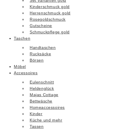
Set Varianten gold
Kinderschmuck gold
Herrenschmuck gold
Rosegoldschmuck
Gutscheine
Schmuckpflege gold
Taschen
Handtaschen
Rucksäcke
Börsen
Möbel
Accessoires
Eulenschnitt
Heldenglück
Majas Cottage
Bettwäsche
Homeaccessoires
Kinder
Küche und mehr
Tassen