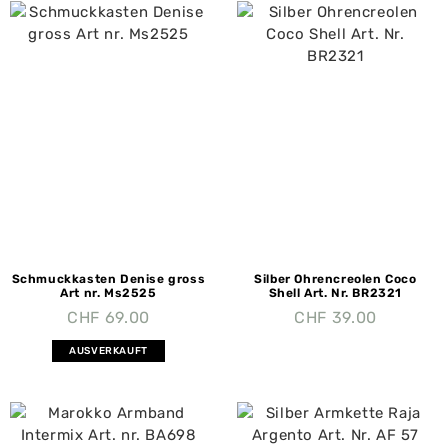
Schmuckkasten Denise gross
Silber Ohrencreolen Coco
Art nr. Ms2525
Shell Art. Nr. BR2321
CHF
69.00
CHF
39.00
AUSVERKAUFT