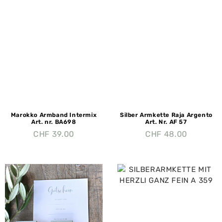
Marokko Armband Intermix
Silber Armkette Raja Argento
Art. nr. BA698
Art. Nr. AF 57
CHF
39.00
CHF
48.00