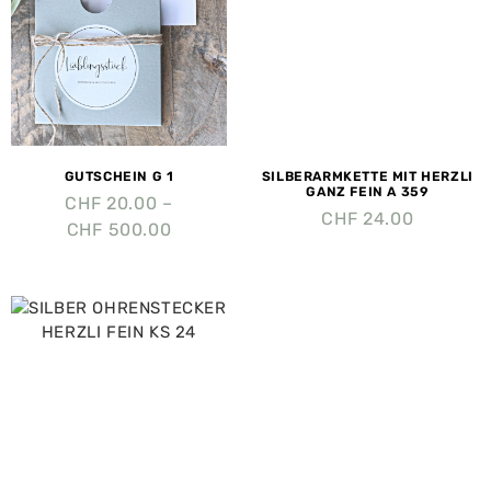
GUTSCHEIN G 1
SILBERARMKETTE MIT HERZLI
GANZ FEIN A 359
CHF
20.00
–
CHF
24.00
CHF
500.00