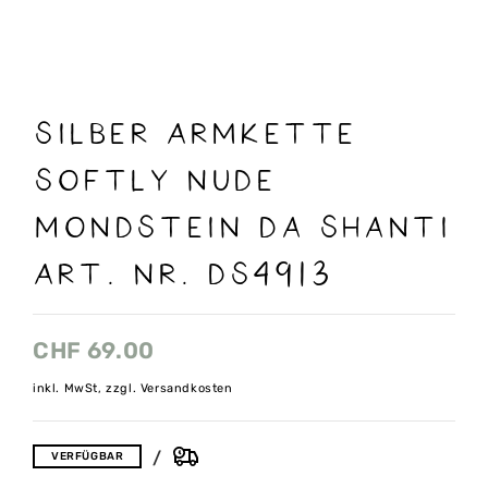
Silber Armkette
Softly Nude
Mondstein Da Shanti
Art. nr. DS4913
CHF
69.00
inkl. MwSt, zzgl. Versandkosten
VERFÜGBAR