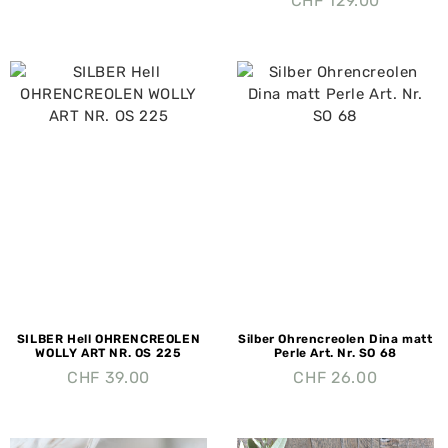
CHF
129.00
SILBER Hell OHRENCREOLEN
Silber Ohrencreolen Dina matt
WOLLY ART NR. OS 225
Perle Art. Nr. SO 68
CHF
39.00
CHF
26.00