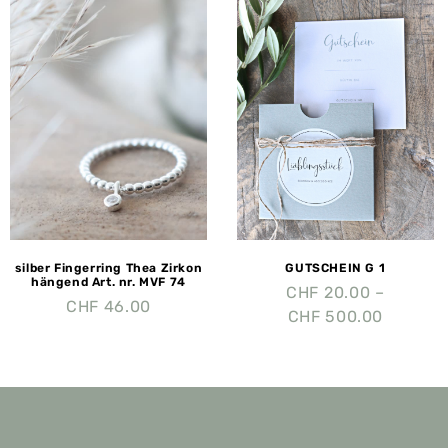
silber Fingerring Thea Zirkon
GUTSCHEIN G 1
hängend Art. nr. MVF 74
CHF
20.00
–
CHF
46.00
CHF
500.00