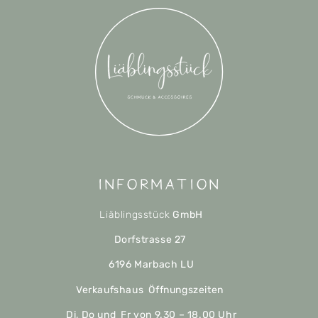
Information
Liäblingsstück
GmbH
Dorfstrasse 27
6196 Marbach LU
Verkaufshaus Öffnungszeiten
Di, Do und Fr von 9.30 – 18.00 Uhr