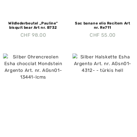
Wildlederbeutel „Pauline“
Sac banane elio Recitem Art
bisquit bear Art nr. B732
nr. Re711
CHF
98.00
CHF
55.00