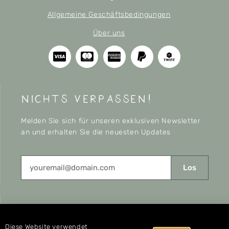
Allgemeine Geschäftsbedingungen
Über uns
nichts verpassen!
Melden Sie sich für unseren exklusiven Newsletter
an und erhalten Sie die neuesten Updates
Los
CONNECT
Diese Website verwendet