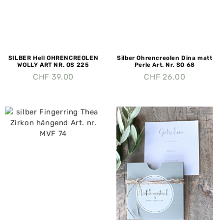
SILBER Hell OHRENCREOLEN
Silber Ohrencreolen Dina matt
WOLLY ART NR. OS 225
Perle Art. Nr. SO 68
CHF
39.00
CHF
26.00