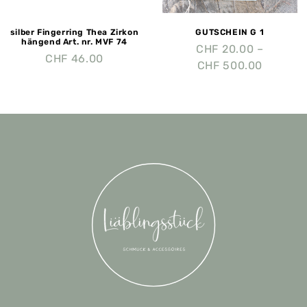
silber Fingerring Thea Zirkon
GUTSCHEIN G 1
hängend Art. nr. MVF 74
CHF
20.00
–
CHF
46.00
CHF
500.00