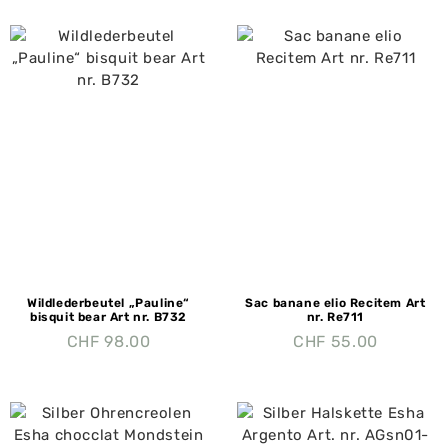
Wildlederbeutel „Pauline“
Sac banane elio Recitem Art
bisquit bear Art nr. B732
nr. Re711
CHF
98.00
CHF
55.00