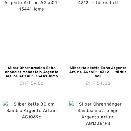
Silber Ohrencreolen Esha
Silber Halskette Esha Argento
chocclat Mondstein Argento
Art. nr. AGsn01-4312- – türkis
Art. nr. AGsn01-13441-lcms
hell
CHF
59.00
CHF
54.00