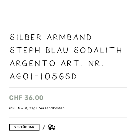
Silber Armband
Steph blau Sodalith
Argento Art. Nr.
AG01-1056sd
CHF
36.00
inkl. MwSt, zzgl. Versandkosten
VERFÜGBAR