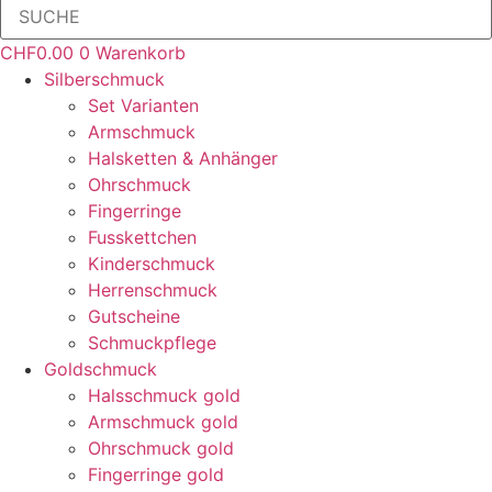
CHF
0.00
0
Warenkorb
Silberschmuck
Set Varianten
Armschmuck
Halsketten & Anhänger
Ohrschmuck
Fingerringe
Fusskettchen
Kinderschmuck
Herrenschmuck
Gutscheine
Schmuckpflege
Goldschmuck
Halsschmuck gold
Armschmuck gold
Ohrschmuck gold
Fingerringe gold