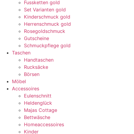
Fussketten gold
Set Varianten gold
Kinderschmuck gold
Herrenschmuck gold
Rosegoldschmuck
Gutscheine
Schmuckpflege gold
Taschen
Handtaschen
Rucksäcke
Börsen
Möbel
Accessoires
Eulenschnitt
Heldenglück
Majas Cottage
Bettwäsche
Homeaccessoires
Kinder