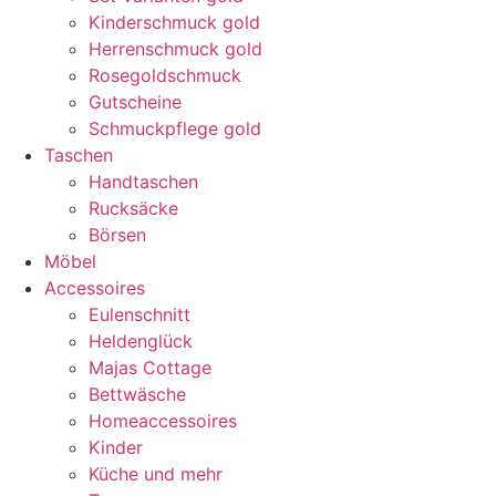
Kinderschmuck gold
Herrenschmuck gold
Rosegoldschmuck
Gutscheine
Schmuckpflege gold
Taschen
Handtaschen
Rucksäcke
Börsen
Möbel
Accessoires
Eulenschnitt
Heldenglück
Majas Cottage
Bettwäsche
Homeaccessoires
Kinder
Küche und mehr