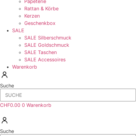
Papeterie
Rattan & Körbe
Kerzen
Geschenkbox
SALE
SALE Silberschmuck
SALE Goldschmuck
SALE Taschen
SALE Accessoires
Warenkorb
Suche
CHF
0.00
0
Warenkorb
Suche