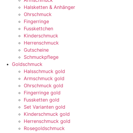
Armschmuck
Halsketten & Anhänger
Ohrschmuck
Fingerringe
Fusskettchen
Kinderschmuck
Herrenschmuck
Gutscheine
Schmuckpflege
Goldschmuck
Halsschmuck gold
Armschmuck gold
Ohrschmuck gold
Fingerringe gold
Fussketten gold
Set Varianten gold
Kinderschmuck gold
Herrenschmuck gold
Rosegoldschmuck