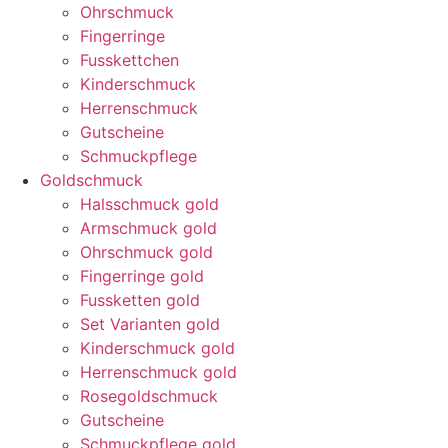
Ohrschmuck
Fingerringe
Fusskettchen
Kinderschmuck
Herrenschmuck
Gutscheine
Schmuckpflege
Goldschmuck
Halsschmuck gold
Armschmuck gold
Ohrschmuck gold
Fingerringe gold
Fussketten gold
Set Varianten gold
Kinderschmuck gold
Herrenschmuck gold
Rosegoldschmuck
Gutscheine
Schmuckpflege gold