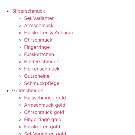
Silberschmuck
Set Varianten
Armschmuck
Halsketten & Anhänger
Ohrschmuck
Fingerringe
Fusskettchen
Kinderschmuck
Herrenschmuck
Gutscheine
Schmuckpflege
Goldschmuck
Halsschmuck gold
Armschmuck gold
Ohrschmuck gold
Fingerringe gold
Fussketten gold
Set Varianten gold