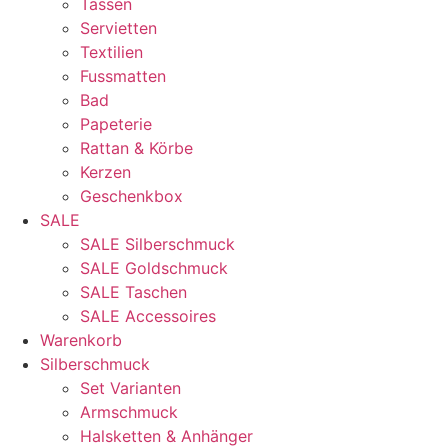
Tassen
Servietten
Textilien
Fussmatten
Bad
Papeterie
Rattan & Körbe
Kerzen
Geschenkbox
SALE
SALE Silberschmuck
SALE Goldschmuck
SALE Taschen
SALE Accessoires
Warenkorb
Silberschmuck
Set Varianten
Armschmuck
Halsketten & Anhänger