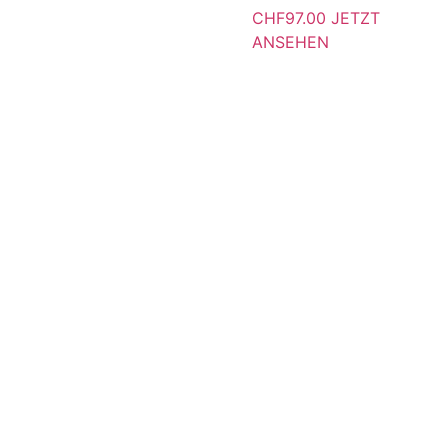
CHF
97.00
JETZT
ANSEHEN