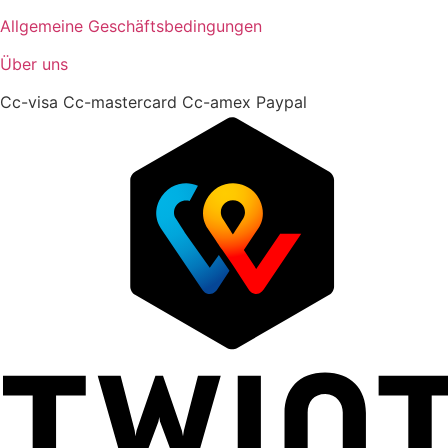
Allgemeine Geschäftsbedingungen
Über uns
Cc-visa
Cc-mastercard
Cc-amex
Paypal