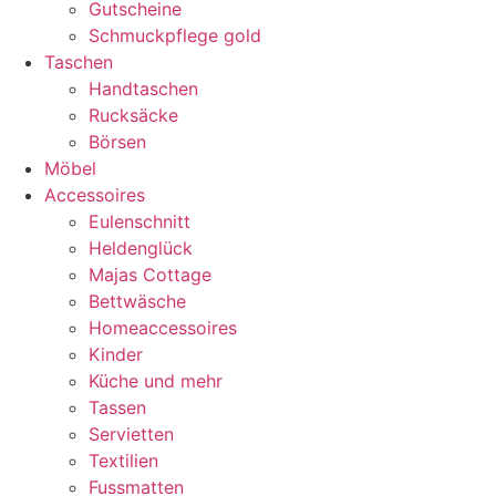
Gutscheine
Schmuckpflege gold
Taschen
Handtaschen
Rucksäcke
Börsen
Möbel
Accessoires
Eulenschnitt
Heldenglück
Majas Cottage
Bettwäsche
Homeaccessoires
Kinder
Küche und mehr
Tassen
Servietten
Textilien
Fussmatten