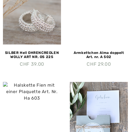
SILBER Hell OHRENCREOLEN
Armkettchen Alma doppelt
WOLLY ART NR. OS 225
Art. nr. A 502
CHF
39.00
CHF
29.00