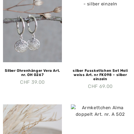
Silber Ohrenhänger Vera Art.
silber Fusskettchen Set Moli
nr. OH 0267
weiss Art. nr FK098 – silber
einzeln
CHF
39.00
CHF
69.00