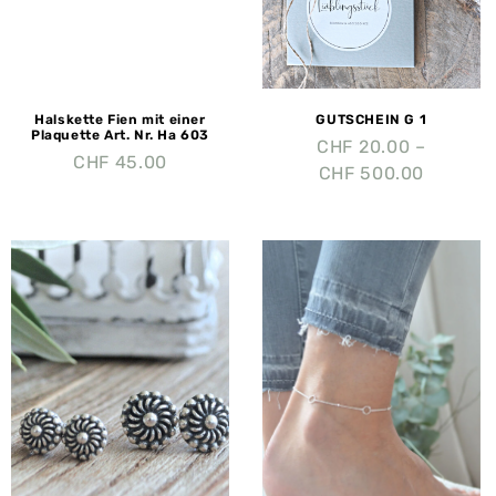
Halskette Fien mit einer
GUTSCHEIN G 1
Plaquette Art. Nr. Ha 603
CHF
20.00
–
CHF
45.00
CHF
500.00