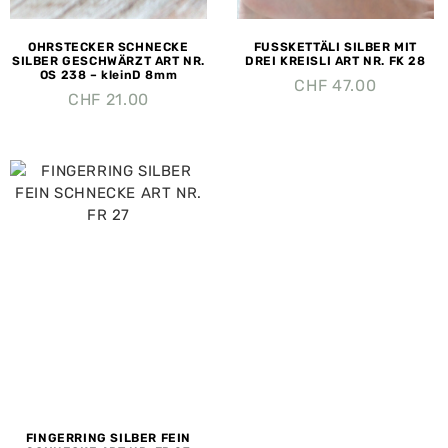
OHRSTECKER SCHNECKE
FUSSKETTÄLI SILBER MIT
SILBER GESCHWÄRZT ART NR.
DREI KREISLI ART NR. FK 28
OS 238 – kleinD 8mm
CHF
47.00
CHF
21.00
FINGERRING SILBER FEIN