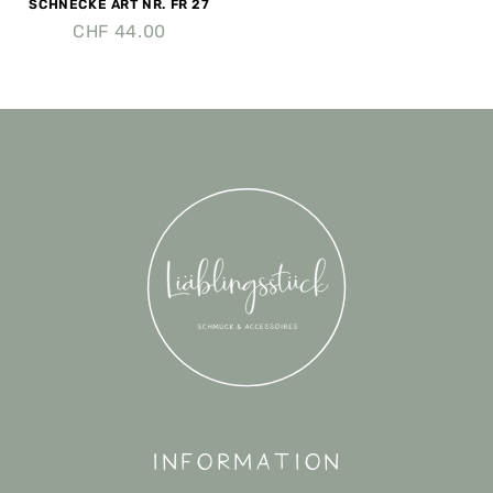
SCHNECKE ART NR. FR 27
CHF
44.00
Information