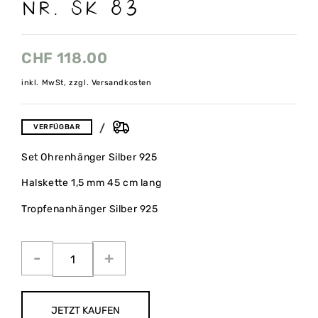
NR. SK 83
CHF
118.00
inkl. MwSt, zzgl. Versandkosten
VERFÜGBAR
Set Ohrenhänger Silber 925
Halskette 1,5 mm 45 cm lang
Tropfenanhänger Silber 925
JETZT KAUFEN