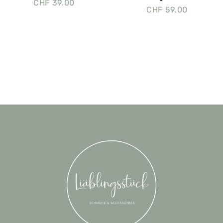
CHF
39.00
CHF
59.00