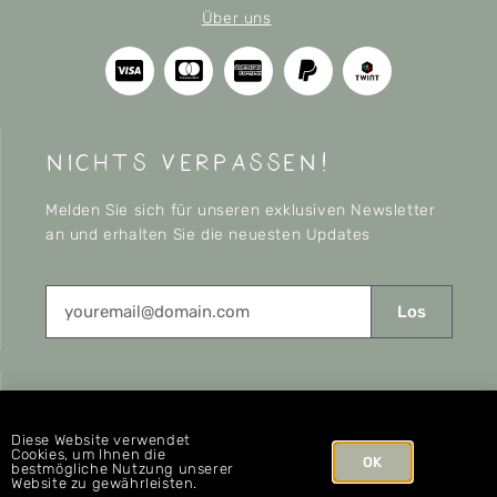
Über uns
nichts verpassen!
Melden Sie sich für unseren exklusiven Newsletter
an und erhalten Sie die neuesten Updates
Los
CONNECT
Diese Website verwendet
Cookies, um Ihnen die
OK
bestmögliche Nutzung unserer
Website zu gewährleisten.