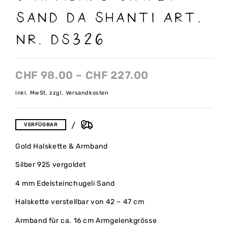
Sand Da Shanti Art.
Nr. DS326
CHF
98.00
–
CHF
227.00
inkl. MwSt, zzgl. Versandkosten
VERFÜGBAR
Gold Halskette & Armband
Silber 925 vergoldet
4 mm Edelsteinchugeli Sand
Halskette verstellbar von 42 – 47 cm
Armband für ca. 16 cm Armgelenkgrösse