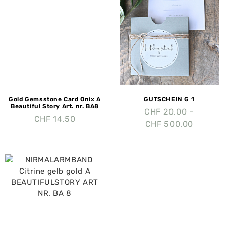
Gold Gemsstone Card Onix A
GUTSCHEIN G 1
Beautiful Story Art. nr. BA8
CHF
20.00
–
CHF
14.50
CHF
500.00