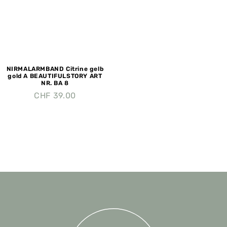
NIRMALARMBAND Citrine gelb
gold A BEAUTIFULSTORY ART
NR. BA 8
CHF
39.00