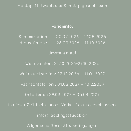
Montag, Mittwoch und Sonntag geschlossen
Ferieninfo:
Sommerferien : 20.07.2026 – 17.08.2026
Herbstferien : 28.09.2026 – 11.10.2026
Umstellen auf
Weihnachten: 22.10.2026-27.10.2026
Weihnachtsferien: 23.12.2026 – 11.01.2027
Fasnachtsferien : 01.02.2027 – 10.2.2027
Osterferien 29.03.2027 – 05.04.2027
In dieser Zeit bleibt unser Verkaufshaus geschlossen.
info@liaeblingsstueck.ch
Allgemeine Geschäftsbedingungen