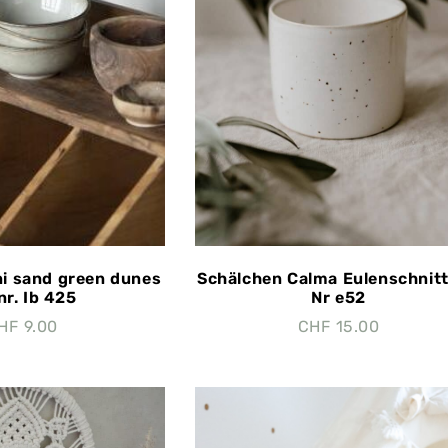
i sand green dunes
Schälchen Calma Eulenschnitt
nr. Ib 425
Nr e52
HF
9.00
CHF
15.00