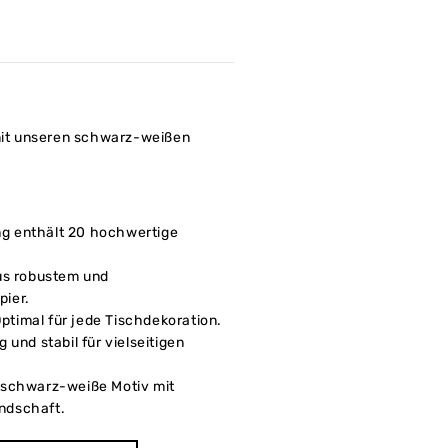
 mit unseren schwarz-weißen
g enthält 20 hochwertige
us robustem und
ier.
ptimal für jede Tischdekoration.
 und stabil für vielseitigen
schwarz-weiße Motiv mit
ndschaft.