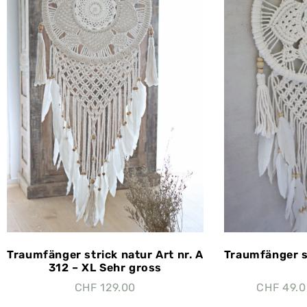
Traumfänger strick natur Art nr. A
Traumfänger st
312 – XL Sehr gross
CHF
129.00
CHF
49.