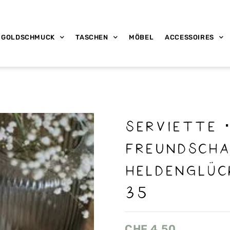
GOLDSCHMUCK
TASCHEN
MÖBEL
ACCESSOIRES
Serviette 
Freundsch
Heldenglüc
35
CHF
4.50