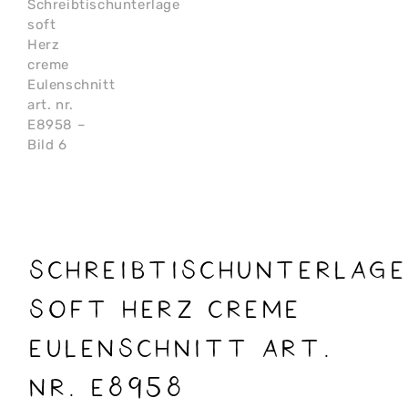
Schreibtischunterlage
soft Herz creme
Eulenschnitt art.
nr. E8958