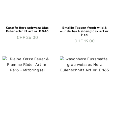
Karaffe Herz schwarz Glas
Emaille Tassen frech wild &
Eulenschnitt art nr. E 540
wunderbar Heldenglück art nr.
He4
CHF
26.00
CHF
19.00