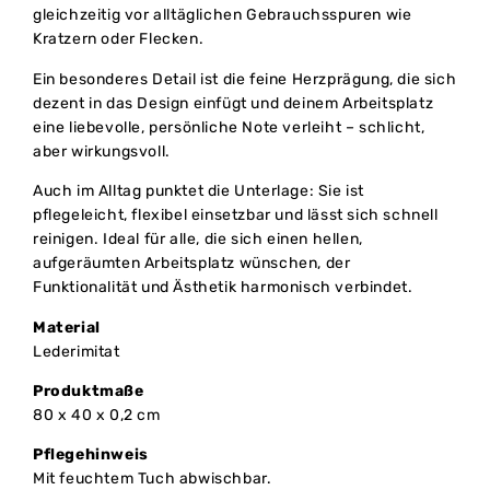
gleichzeitig vor alltäglichen Gebrauchsspuren wie
Kratzern oder Flecken.
Ein besonderes Detail ist die feine Herzprägung, die sich
dezent in das Design einfügt und deinem Arbeitsplatz
eine liebevolle, persönliche Note verleiht – schlicht,
aber wirkungsvoll.
Auch im Alltag punktet die Unterlage: Sie ist
pflegeleicht, flexibel einsetzbar und lässt sich schnell
reinigen. Ideal für alle, die sich einen hellen,
aufgeräumten Arbeitsplatz wünschen, der
Funktionalität und Ästhetik harmonisch verbindet.
Material
Lederimitat
Produktmaße
80 x 40 x 0,2 cm
Pflegehinweis
Mit feuchtem Tuch abwischbar.