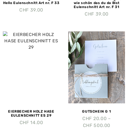
Hello Eulenschnitt Art nr. F 33
wie schön das du da Bist
Eulenschnitt Art nr. F 31
CHF
39.00
CHF
39.00
EIERBECHER HOLZ HASE
GUTSCHEIN G 1
EULENSCHNITT ES 29
CHF
20.00
–
CHF
14.00
CHF
500.00