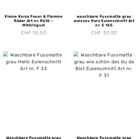
Kleine Kerze Feuer & Flamme
waschbare Fussmatte grau
Räder Art nr. Rä16 –
weisses Herz Eulenschnitt Art
Mitbringsel
nr. E 165
CHF
10.50
CHF
39.00
Waschbare Fussmatte grau
Waschbare Fussmatte grau