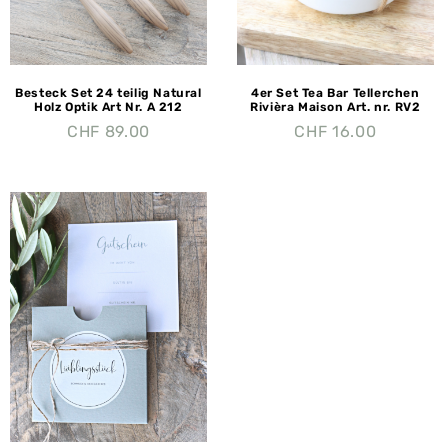
Besteck Set 24 teilig Natural
4er Set Tea Bar Tellerchen
Holz Optik Art Nr. A 212
Rivièra Maison Art. nr. RV2
CHF
89.00
CHF
16.00