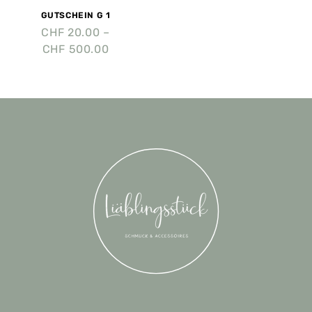
GUTSCHEIN G 1
CHF
20.00
–
CHF
500.00