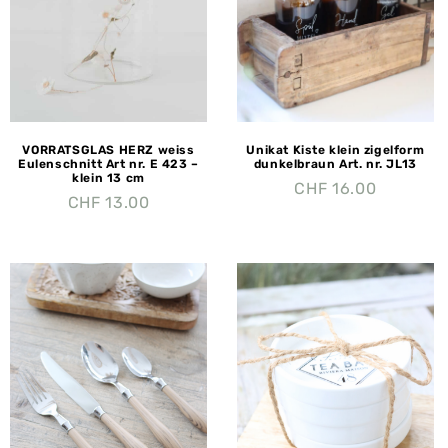
VORRATSGLAS HERZ weiss
Unikat Kiste klein zigelform
Eulenschnitt Art nr. E 423 –
dunkelbraun Art. nr. JL13
klein 13 cm
CHF
16.00
CHF
13.00