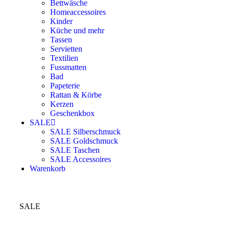
Bettwäsche
Homeaccessoires
Kinder
Küche und mehr
Tassen
Servietten
Textilien
Fussmatten
Bad
Papeterie
Rattan & Körbe
Kerzen
Geschenkbox
SALE
SALE Silberschmuck
SALE Goldschmuck
SALE Taschen
SALE Accessoires
Warenkorb
SALE