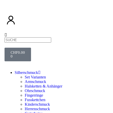
CHF
0.00
0
Silberschmuck
Set Varianten
Armschmuck
Halsketten & Anhänger
Ohrschmuck
Fingerringe
Fusskettchen
Kinderschmuck
Herrenschmuck