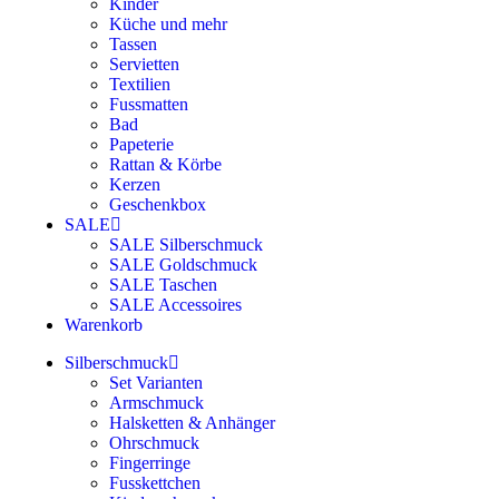
Kinder
Küche und mehr
Tassen
Servietten
Textilien
Fussmatten
Bad
Papeterie
Rattan & Körbe
Kerzen
Geschenkbox
SALE
SALE Silberschmuck
SALE Goldschmuck
SALE Taschen
SALE Accessoires
Warenkorb
Silberschmuck
Set Varianten
Armschmuck
Halsketten & Anhänger
Ohrschmuck
Fingerringe
Fusskettchen