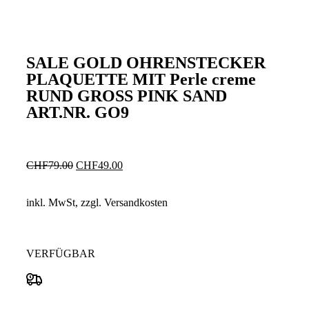
SALE GOLD OHRENSTECKER
PLAQUETTE MIT Perle creme
RUND GROSS PINK SAND
ART.NR. GO9
CHF
79.00
CHF
49.00
inkl. MwSt, zzgl. Versandkosten
VERFÜGBAR