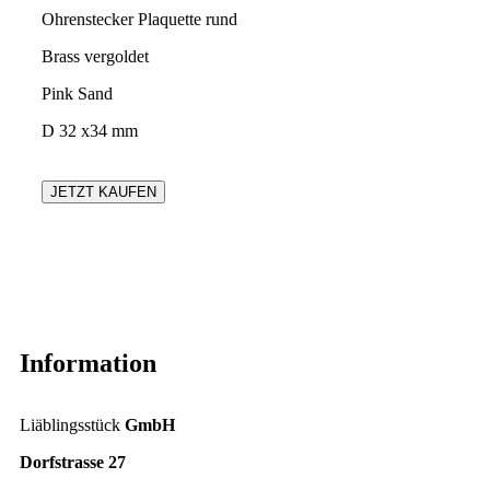
Ohrenstecker Plaquette rund
Brass vergoldet
Pink Sand
D 32 x34 mm
JETZT KAUFEN
Information
Liäblingsstück
GmbH
Dorfstrasse 27