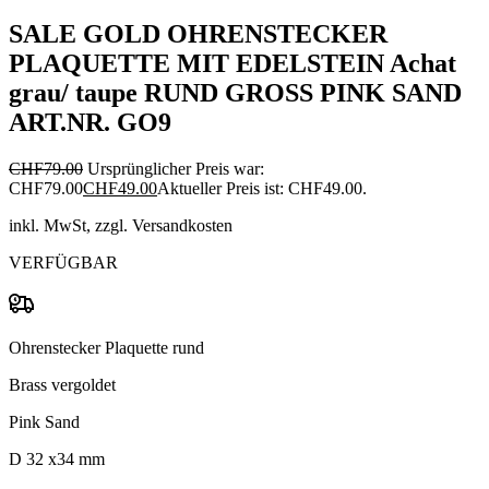
SALE GOLD OHRENSTECKER
PLAQUETTE MIT EDELSTEIN Achat
grau/ taupe RUND GROSS PINK SAND
ART.NR. GO9
CHF
79.00
Ursprünglicher Preis war:
CHF79.00
CHF
49.00
Aktueller Preis ist: CHF49.00.
inkl. MwSt, zzgl. Versandkosten
VERFÜGBAR
Ohrenstecker Plaquette rund
Brass vergoldet
Pink Sand
D 32 x34 mm