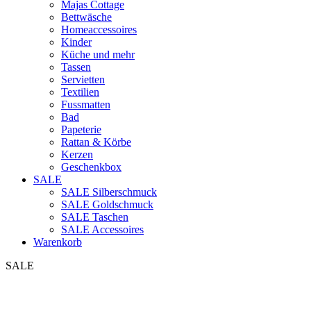
Majas Cottage
Bettwäsche
Homeaccessoires
Kinder
Küche und mehr
Tassen
Servietten
Textilien
Fussmatten
Bad
Papeterie
Rattan & Körbe
Kerzen
Geschenkbox
SALE
SALE Silberschmuck
SALE Goldschmuck
SALE Taschen
SALE Accessoires
Warenkorb
SALE