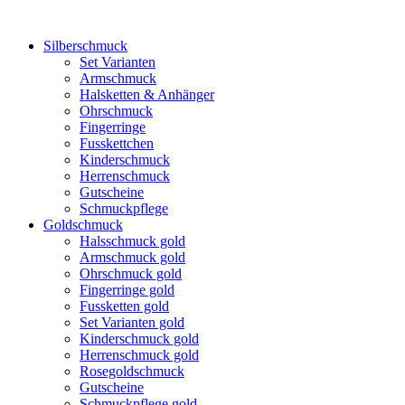
Silberschmuck
Set Varianten
Armschmuck
Halsketten & Anhänger
Ohrschmuck
Fingerringe
Fusskettchen
Kinderschmuck
Herrenschmuck
Gutscheine
Schmuckpflege
Goldschmuck
Halsschmuck gold
Armschmuck gold
Ohrschmuck gold
Fingerringe gold
Fussketten gold
Set Varianten gold
Kinderschmuck gold
Herrenschmuck gold
Rosegoldschmuck
Gutscheine
Schmuckpflege gold