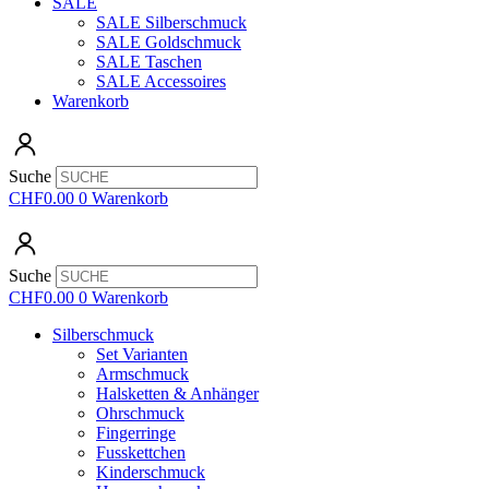
SALE
SALE Silberschmuck
SALE Goldschmuck
SALE Taschen
SALE Accessoires
Warenkorb
Suche
CHF
0.00
0
Warenkorb
Suche
CHF
0.00
0
Warenkorb
Silberschmuck
Set Varianten
Armschmuck
Halsketten & Anhänger
Ohrschmuck
Fingerringe
Fusskettchen
Kinderschmuck