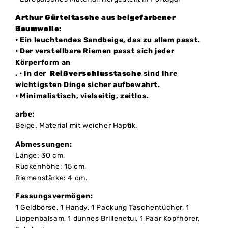
Arthur Gürteltasche aus beigefarbener
Baumwolle:
•
Ein leuchtendes Sandbeige, das zu allem passt.
• Der verstellbare Riemen passt sich jeder
Körperform an
. • In der
Reißverschlusstasche
sind Ihre
wichtigsten Dinge sicher aufbewahrt.
• Minimalistisch, vielseitig, zeitlos.
arbe:
Beige. Material mit weicher Haptik.
Abmessungen:
Länge: 30 cm,
Rückenhöhe: 15 cm,
Riemenstärke: 4 cm.
Fassungsvermögen:
1 Geldbörse, 1 Handy, 1 Packung Taschentücher, 1
Lippenbalsam, 1 dünnes Brillenetui, 1 Paar Kopfhörer,