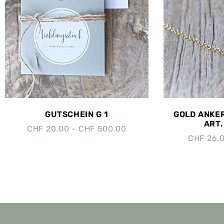
GUTSCHEIN G 1
GOLD ANKE
ART.
CHF
20.00
–
CHF
500.00
CHF
26.