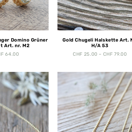
nger Domino Grüner
Gold Chugeli Halskette Art. 
t Art. nr. M2
H/A 53
HF
64.00
CHF
25.00
–
CHF
79.00