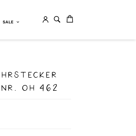
SALE
Ohrstecker
 nr. OH 462