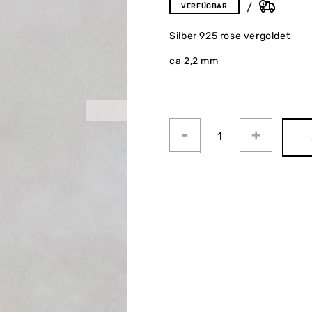
VERFÜGBAR
Silber 925 rose vergoldet
ca 2,2 mm