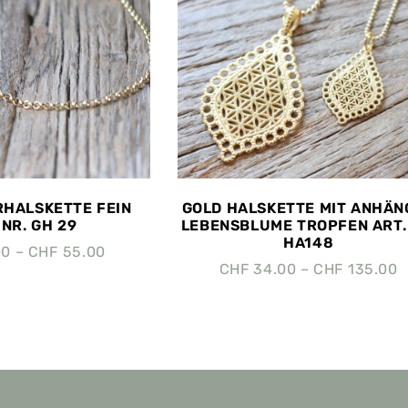
RHALSKETTE FEIN
GOLD HALSKETTE MIT ANHÄN
 NR. GH 29
LEBENSBLUME TROPFEN ART.
HA148
00
–
CHF
55.00
CHF
34.00
–
CHF
135.00