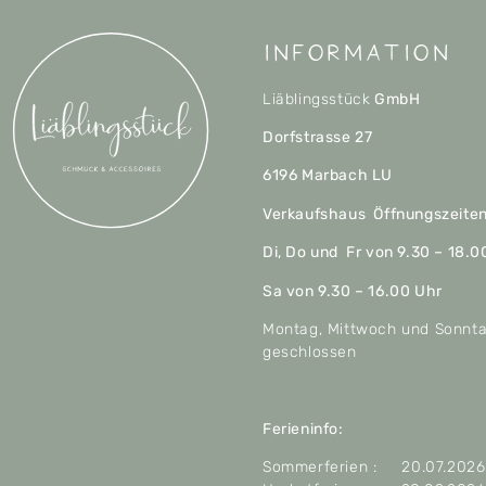
Information
Liäblingsstück
GmbH
Dorfstrasse 27
6196 Marbach LU
Verkaufshaus Öffnungszeite
Di, Do und Fr von 9.30 – 18.0
Sa von 9.30 – 16.00 Uhr
Montag, Mittwoch und Sonnt
geschlossen
Ferieninfo:
Sommerferien : 20.07.2026 