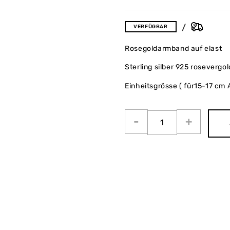
VERFÜGBAR
Rosegoldarmband auf elast
Sterling silber 925 rosevergol
Einheitsgrösse ( für15-17 cm