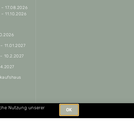
– 17.08.2026
– 11.10.2026
10.2026
 – 11.01.2027
 – 10.2.2027
04.2027
erkaufshaus
ungen
iche Nutzung unserer
OK