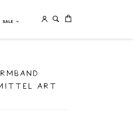
SALE
ARMBAND
MITTEL ART