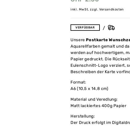
inkl. MwSt, zzgl. Versandkosten
VERFÜGBAR
Unsere
Postkarte Wunschze
Aquarellfarben gemalt und dan
werden auf hochwertigem, m
Papier gedruckt. Die Rückseit
Eulenschnitt-Logo verziert, 
Beschreiben der Karte vorfin
Format:
A6 (10,5 x 14,8 cm)
Material und Veredlung:
Matt lackiertes 400g Papier
Herstellung:
Der Druck erfolgt im Digitald