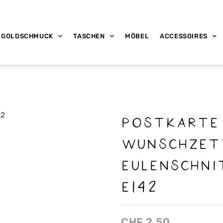
GOLDSCHMUCK
TASCHEN
MÖBEL
ACCESSOIRES
Postkarte
Wunschzet
Eulenschni
E142
CHF
2.50