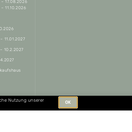
– 17.08.2026
– 11.10.2026
10.2026
 – 11.01.2027
 – 10.2.2027
04.2027
erkaufshaus
ungen
iche Nutzung unserer
OK