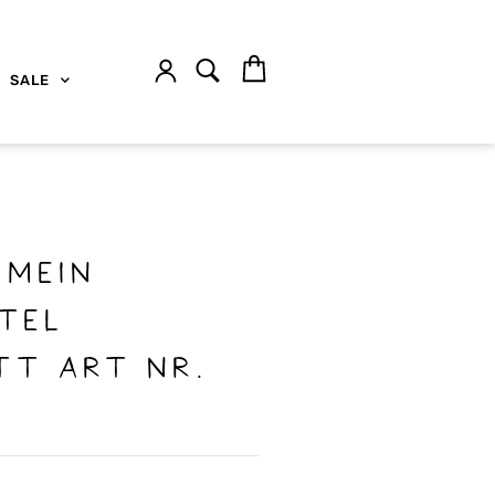
SALE
 Mein
tel
tt art nr.