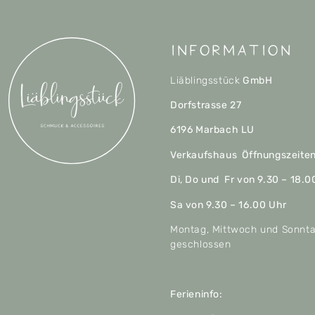
Information
Liäblingsstück
GmbH
Dorfstrasse 27
6196 Marbach LU
Verkaufshaus Öffnungszeite
Di, Do und Fr von 9.30 – 18.0
Sa von 9.30 – 16.00 Uhr
Montag, Mittwoch und Sonnt
geschlossen
Ferieninfo: