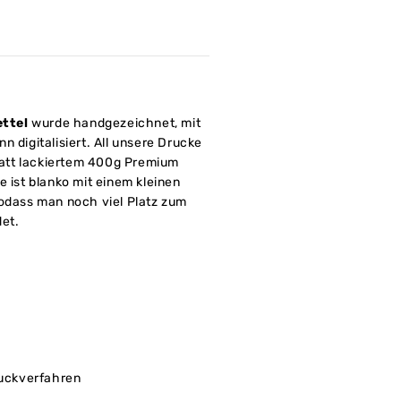
ttel
wurde handgezeichnet, mit
n digitalisiert. All unsere Drucke
att lackiertem 400g Premium
e ist blanko mit einem kleinen
sodass man noch viel Platz zum
det.
ruckverfahren