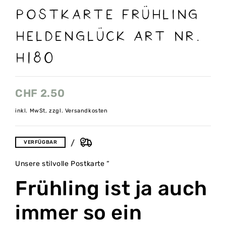
Postkarte Frühling
Heldenglück Art nr.
H180
CHF
2.50
inkl. MwSt, zzgl. Versandkosten
VERFÜGBAR
Unsere stilvolle Postkarte “
Frühling ist ja auch
immer so ein