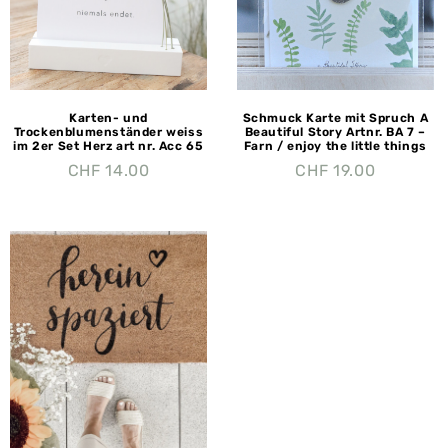
Karten- und
Schmuck Karte mit Spruch A
Trockenblumenständer weiss
Beautiful Story Artnr. BA 7 –
im 2er Set Herz art nr. Acc 65
Farn / enjoy the little things
CHF
14.00
CHF
19.00