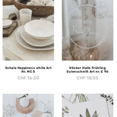
Schale Happiness white Art
Sticker Hallo Frühling
Nr. MC 5
Eulenschnitt Art nr. E 96
CHF
16.50
CHF
18.00