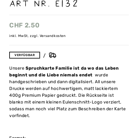
Art Nr. E132
CHF
2.50
inkl. MwSt, zzgl. Versandkosten
VERFÜGBAR
Unsere
Spruchkarte Familie ist da wo das Leben
beginnt und die Liebe niemals endet
wurde
handgeschrieben und dann digitalisiert. All unsere
Drucke werden auf hochwertigem, matt lackiertem
400g Premium Papier gedruckt. Die Rückseite ist
blanko mit einem kleinen Eulenschnitt-Logo verziert,
sodass man noch viel Platz zum Beschreiben der Karte
vorfindet.