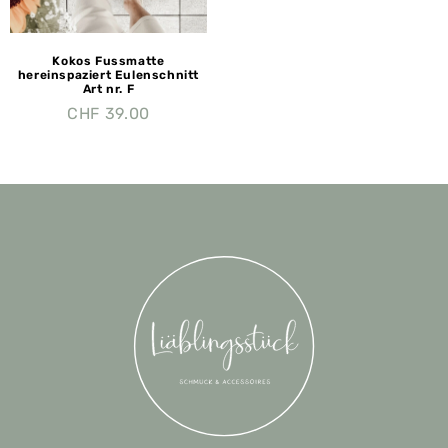
Kokos Fussmatte
hereinspaziert Eulenschnitt
Art nr. F
CHF
39.00