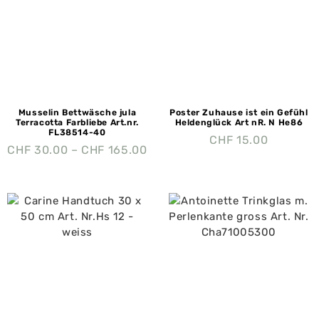
Musselin Bettwäsche jula
Poster Zuhause ist ein Gefühl
Terracotta Farbliebe Art.nr.
Heldenglück Art nR. N He86
FL38514-40
CHF
15.00
CHF
30.00
–
CHF
165.00