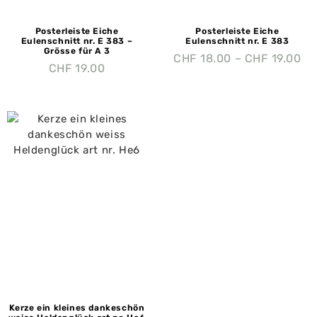
Posterleiste Eiche
Posterleiste Eiche
Eulenschnitt nr. E 383 –
Eulenschnitt nr. E 383
Grösse für A 3
CHF
18.00
–
CHF
19.00
CHF
19.00
Kerze ein kleines dankeschön