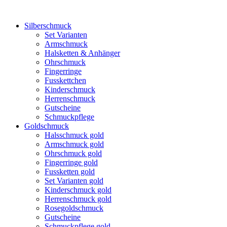
Silberschmuck
Set Varianten
Armschmuck
Halsketten & Anhänger
Ohrschmuck
Fingerringe
Fusskettchen
Kinderschmuck
Herrenschmuck
Gutscheine
Schmuckpflege
Goldschmuck
Halsschmuck gold
Armschmuck gold
Ohrschmuck gold
Fingerringe gold
Fussketten gold
Set Varianten gold
Kinderschmuck gold
Herrenschmuck gold
Rosegoldschmuck
Gutscheine
Schmuckpflege gold