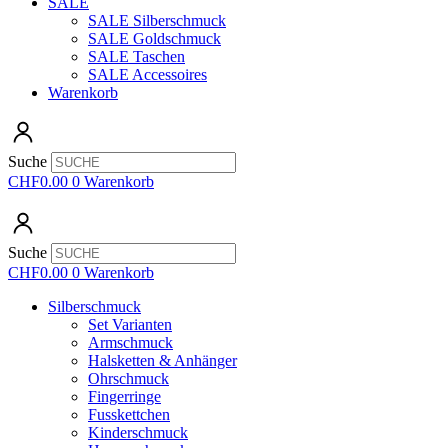
SALE
SALE Silberschmuck
SALE Goldschmuck
SALE Taschen
SALE Accessoires
Warenkorb
Suche
CHF
0.00
0
Warenkorb
Suche
CHF
0.00
0
Warenkorb
Silberschmuck
Set Varianten
Armschmuck
Halsketten & Anhänger
Ohrschmuck
Fingerringe
Fusskettchen
Kinderschmuck