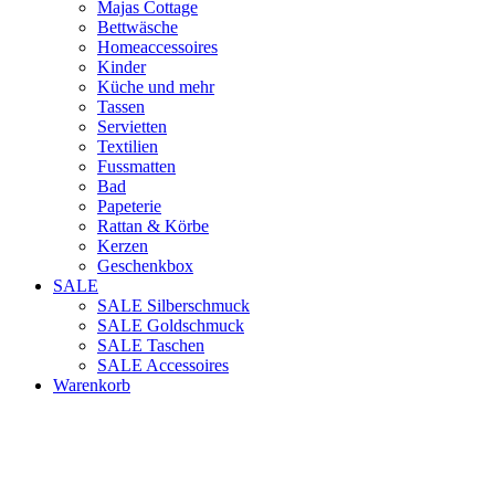
Majas Cottage
Bettwäsche
Homeaccessoires
Kinder
Küche und mehr
Tassen
Servietten
Textilien
Fussmatten
Bad
Papeterie
Rattan & Körbe
Kerzen
Geschenkbox
SALE
SALE Silberschmuck
SALE Goldschmuck
SALE Taschen
SALE Accessoires
Warenkorb