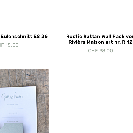
Eulenschnitt ES 26
Rustic Rattan Wall Rack vo
Rivièra Maison art nr. R 12
HF
15.00
CHF
98.00