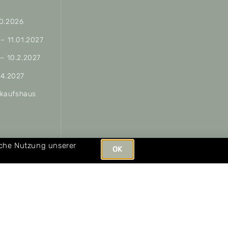
10.2026
 – 11.01.2027
 – 10.2.2027
04.2027
erkaufshaus
ungen
iche Nutzung unserer
OK