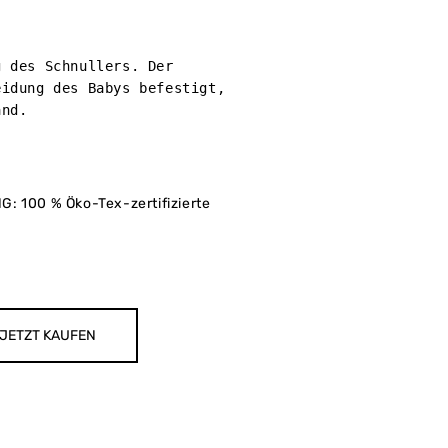
 des Schnullers. Der 
idung des Babys befestigt, 
nd.

100 % Öko-Tex-zertifizierte
JETZT KAUFEN