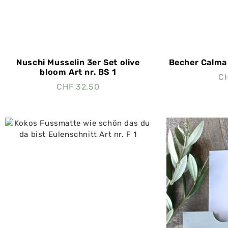
Nuschi Musselin 3er Set olive
Becher Calma 
bloom Art nr. BS 1
C
CHF
32.50