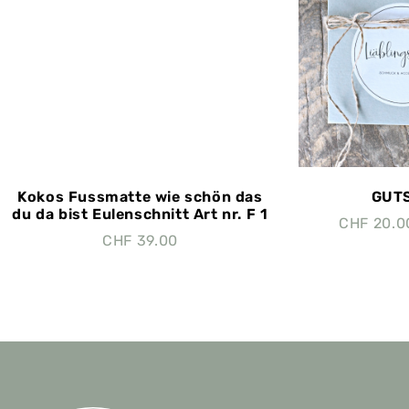
Kokos Fussmatte wie schön das
GUTS
du da bist Eulenschnitt Art nr. F 1
CHF
20.0
CHF
39.00