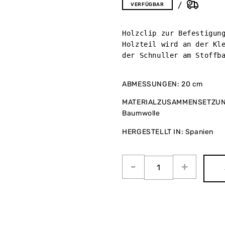
VERFÜGBAR
Holzclip zur Befestigung
Holzteil wird an der Kle
der Schnuller am Stoffba
ABMESSUNGEN: 20 cm
MATERIALZUSAMMENSETZUNG: 
Baumwolle
HERGESTELLT IN: Spanien