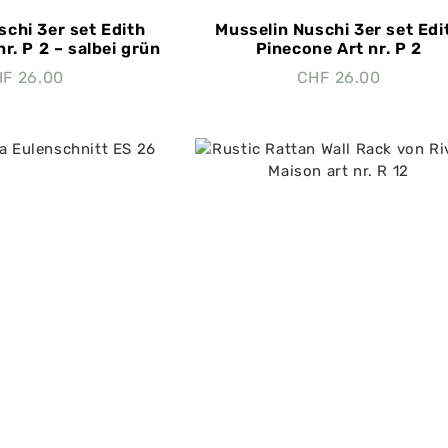
schi 3er set Edith
Musselin Nuschi 3er set Edi
r. P 2 – salbei grün
Pinecone Art nr. P 2
HF
26.00
CHF
26.00