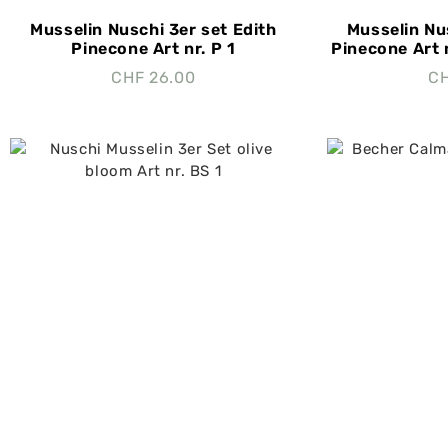
Musselin Nuschi 3er set Edith
Musselin Nu
Pinecone Art nr. P 1
Pinecone Art n
CHF
26.00
C