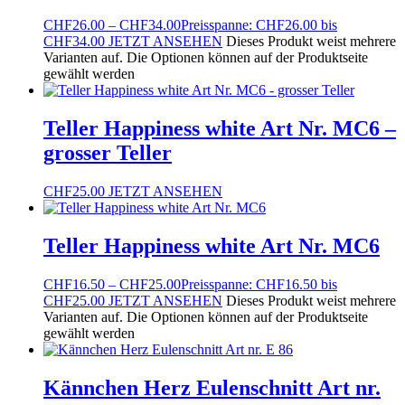
CHF
26.00
–
CHF
34.00
Preisspanne: CHF26.00 bis
CHF34.00
JETZT ANSEHEN
Dieses Produkt weist mehrere
Varianten auf. Die Optionen können auf der Produktseite
gewählt werden
Teller Happiness white Art Nr. MC6 –
grosser Teller
CHF
25.00
JETZT ANSEHEN
Teller Happiness white Art Nr. MC6
CHF
16.50
–
CHF
25.00
Preisspanne: CHF16.50 bis
CHF25.00
JETZT ANSEHEN
Dieses Produkt weist mehrere
Varianten auf. Die Optionen können auf der Produktseite
gewählt werden
Kännchen Herz Eulenschnitt Art nr.