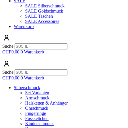
SALE
SALE Silberschmuck
SALE Goldschmuck
SALE Taschen
SALE Accessoires
Warenkorb
Suche
CHF
0.00
0
Warenkorb
Suche
CHF
0.00
0
Warenkorb
Silberschmuck
Set Varianten
Armschmuck
Halsketten & Anhänger
Ohrschmuck
Fingerringe
Fusskettchen
Kinderschmuck