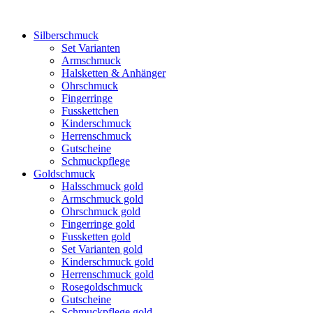
Silberschmuck
Set Varianten
Armschmuck
Halsketten & Anhänger
Ohrschmuck
Fingerringe
Fusskettchen
Kinderschmuck
Herrenschmuck
Gutscheine
Schmuckpflege
Goldschmuck
Halsschmuck gold
Armschmuck gold
Ohrschmuck gold
Fingerringe gold
Fussketten gold
Set Varianten gold
Kinderschmuck gold
Herrenschmuck gold
Rosegoldschmuck
Gutscheine
Schmuckpflege gold