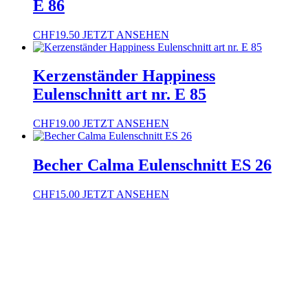
E 86
CHF
19.50
JETZT ANSEHEN
Kerzenständer Happiness
Eulenschnitt art nr. E 85
CHF
19.00
JETZT ANSEHEN
Becher Calma Eulenschnitt ES 26
CHF
15.00
JETZT ANSEHEN