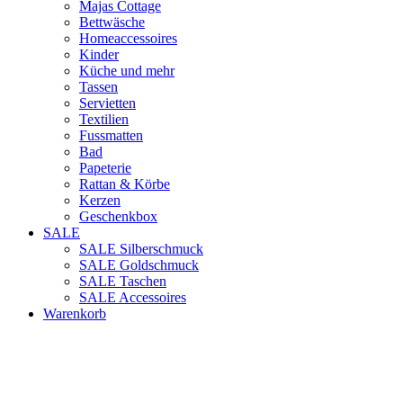
Majas Cottage
Bettwäsche
Homeaccessoires
Kinder
Küche und mehr
Tassen
Servietten
Textilien
Fussmatten
Bad
Papeterie
Rattan & Körbe
Kerzen
Geschenkbox
SALE
SALE Silberschmuck
SALE Goldschmuck
SALE Taschen
SALE Accessoires
Warenkorb