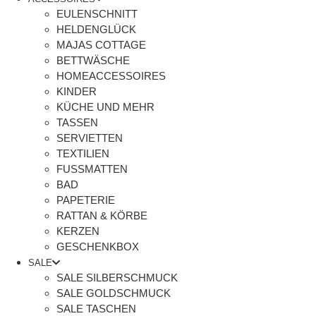
EULENSCHNITT
HELDENGLÜCK
MAJAS COTTAGE
BETTWÄSCHE
HOMEACCESSOIRES
KINDER
KÜCHE UND MEHR
TASSEN
SERVIETTEN
TEXTILIEN
FUSSMATTEN
BAD
PAPETERIE
RATTAN & KÖRBE
KERZEN
GESCHENKBOX
SALE
SALE SILBERSCHMUCK
SALE GOLDSCHMUCK
SALE TASCHEN