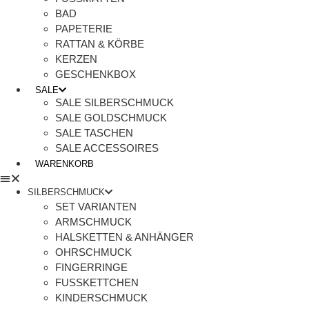
BAD
PAPETERIE
RATTAN & KÖRBE
KERZEN
GESCHENKBOX
SALE
SALE SILBERSCHMUCK
SALE GOLDSCHMUCK
SALE TASCHEN
SALE ACCESSOIRES
WARENKORB
SILBERSCHMUCK
SET VARIANTEN
ARMSCHMUCK
HALSKETTEN & ANHÄNGER
OHRSCHMUCK
FINGERRINGE
FUSSKETTCHEN
KINDERSCHMUCK