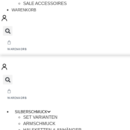
SALE ACCESSOIRES
WARENKORB
Warenkorb
Warenkorb
SILBERSCHMUCK
SET VARIANTEN
ARMSCHMUCK
HALSKETTEN & ANHÄNGER