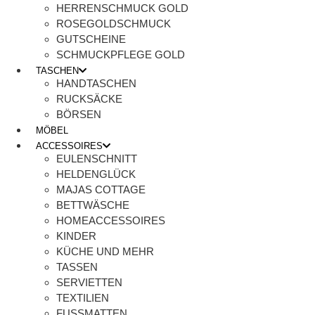
HERRENSCHMUCK GOLD
ROSEGOLDSCHMUCK
GUTSCHEINE
SCHMUCKPFLEGE GOLD
TASCHEN
HANDTASCHEN
RUCKSÄCKE
BÖRSEN
MÖBEL
ACCESSOIRES
EULENSCHNITT
HELDENGLÜCK
MAJAS COTTAGE
BETTWÄSCHE
HOMEACCESSOIRES
KINDER
KÜCHE UND MEHR
TASSEN
SERVIETTEN
TEXTILIEN
FUSSMATTEN