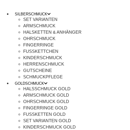
SILBERSCHMUCK
SET VARIANTEN
ARMSCHMUCK
HALSKETTEN & ANHÄNGER
OHRSCHMUCK
FINGERRINGE
FUSSKETTCHEN
KINDERSCHMUCK
HERRENSCHMUCK
GUTSCHEINE
SCHMUCKPFLEGE
GOLDSCHMUCK
HALSSCHMUCK GOLD
ARMSCHMUCK GOLD
OHRSCHMUCK GOLD
FINGERRINGE GOLD
FUSSKETTEN GOLD
SET VARIANTEN GOLD
KINDERSCHMUCK GOLD