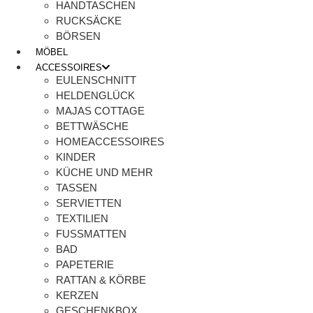
HANDTASCHEN
RUCKSÄCKE
BÖRSEN
MÖBEL
ACCESSOIRES
EULENSCHNITT
HELDENGLÜCK
MAJAS COTTAGE
BETTWÄSCHE
HOMEACCESSOIRES
KINDER
KÜCHE UND MEHR
TASSEN
SERVIETTEN
TEXTILIEN
FUSSMATTEN
BAD
PAPETERIE
RATTAN & KÖRBE
KERZEN
GESCHENKBOX