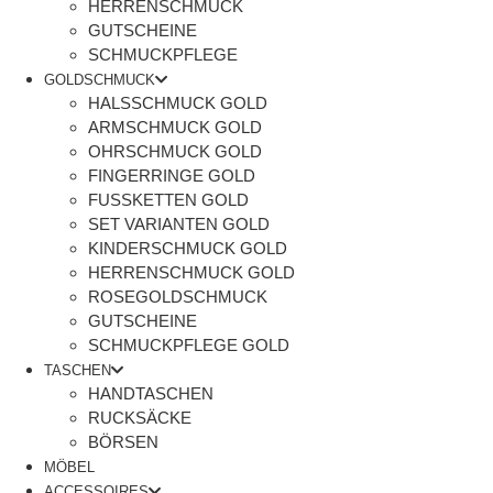
HERRENSCHMUCK
GUTSCHEINE
SCHMUCKPFLEGE
GOLDSCHMUCK
HALSSCHMUCK GOLD
ARMSCHMUCK GOLD
OHRSCHMUCK GOLD
FINGERRINGE GOLD
FUSSKETTEN GOLD
SET VARIANTEN GOLD
KINDERSCHMUCK GOLD
HERRENSCHMUCK GOLD
ROSEGOLDSCHMUCK
GUTSCHEINE
SCHMUCKPFLEGE GOLD
TASCHEN
HANDTASCHEN
RUCKSÄCKE
BÖRSEN
MÖBEL
ACCESSOIRES