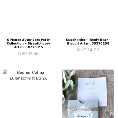
Girlande 200x17cm Party
Kuscheltier – Teddy Bear –
Collection – Biscuit/Ivory
Biscuit Art.nr. JO370258
Art.nr. JO373815
CHF
24.00
CHF
17.50