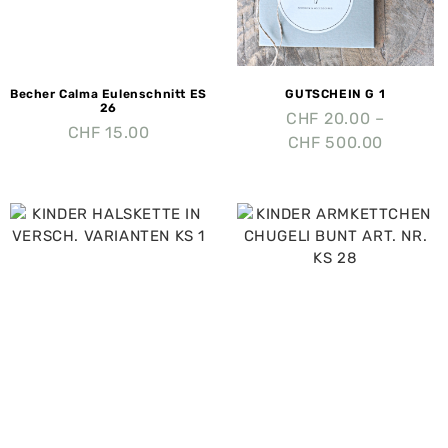
Becher Calma Eulenschnitt ES
GUTSCHEIN G 1
26
CHF
20.00
–
CHF
15.00
CHF
500.00