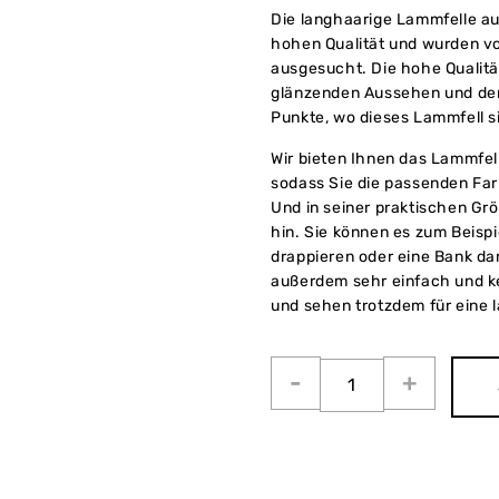
Die langhaarige Lammfelle au
hohen Qualität und wurden vo
ausgesucht. Die hohe Qualitä
glänzenden Aussehen und dem
Punkte, wo dieses Lammfell s
Wir bieten Ihnen das Lammfel
sodass Sie die passenden Fa
Und in seiner praktischen Grö
hin. Sie können es zum Beispie
drappieren oder eine Bank dam
außerdem sehr einfach und kei
und sehen trotzdem für eine l