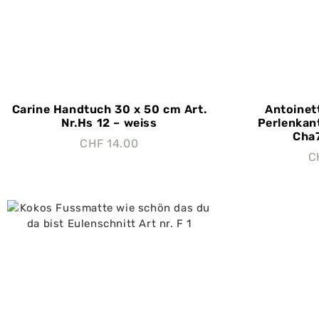
Carine Handtuch 30 x 50 cm Art.
Antoinet
Nr.Hs 12 – weiss
Perlenkant
Cha
CHF
14.00
C