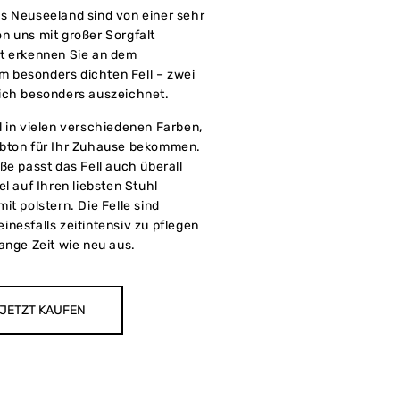
s Neuseeland sind von einer sehr
n uns mit großer Sorgfalt
t erkennen Sie an dem
 besonders dichten Fell – zwei
ich besonders auszeichnet.
l in vielen verschiedenen Farben,
rbton für Ihr Zuhause bekommen.
ße passt das Fell auch überall
l auf Ihren liebsten Stuhl
it polstern. Die Felle sind
nesfalls zeitintensiv zu pflegen
ange Zeit wie neu aus.
JETZT KAUFEN