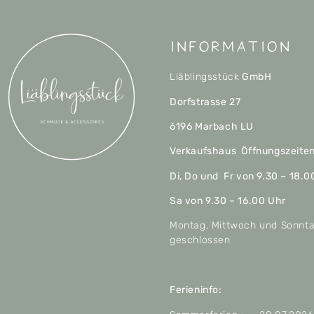
Information
Liäblingsstück
GmbH
Dorfstrasse 27
6196 Marbach LU
Verkaufshaus Öffnungszeite
Di, Do und Fr von 9.30 – 18.0
Sa von 9.30 – 16.00 Uhr
Montag, Mittwoch und Sonnt
geschlossen
Ferieninfo: