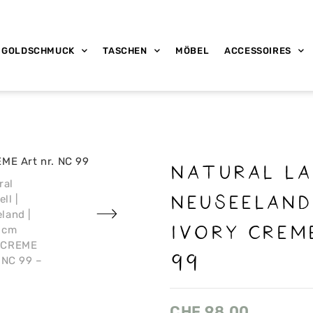
GOLDSCHMUCK
TASCHEN
MÖBEL
ACCESSOIRES
natural La
Neuseeland
IVORY CREM
99
CHF
98.00