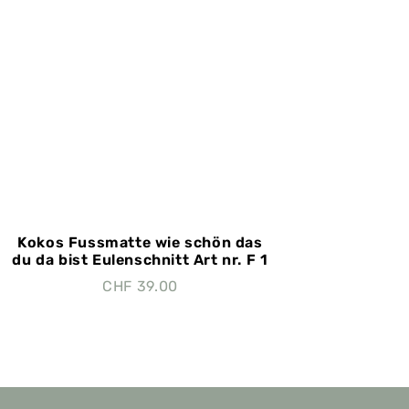
Kokos Fussmatte wie schön das
du da bist Eulenschnitt Art nr. F 1
CHF
39.00