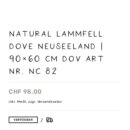
natural Lammfell
DOVE Neuseeland |
90×60 cm DOV Art
nr. NC 82
CHF
98.00
inkl. MwSt, zzgl. Versandkosten
VERFÜGBAR