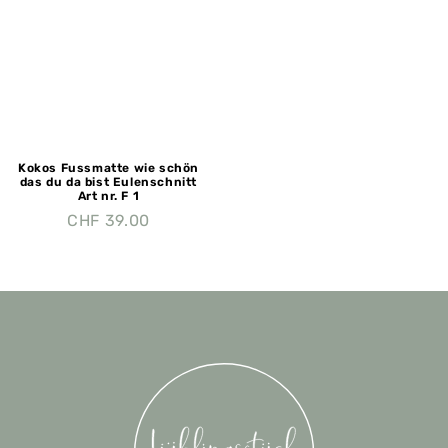
Kokos Fussmatte wie schön
das du da bist Eulenschnitt
Art nr. F 1
CHF
39.00