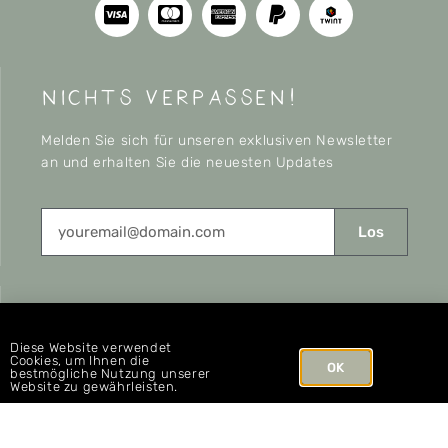
nichts verpassen!
Melden Sie sich für unseren exklusiven Newsletter
an und erhalten Sie die neuesten Updates
Los
CONNECT
Diese Website verwendet
Cookies, um Ihnen die
OK
bestmögliche Nutzung unserer
Website zu gewährleisten.