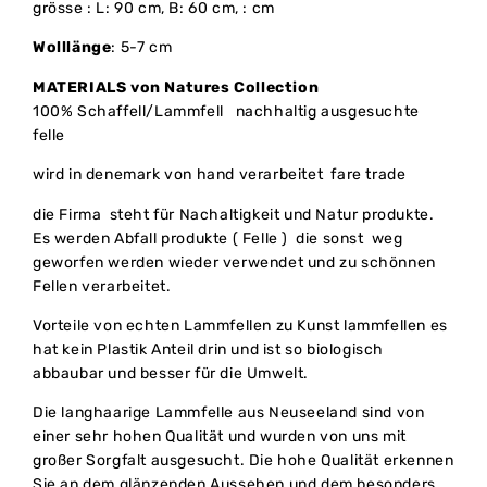
grösse : L: 90 cm, B: 60 cm, : cm
Wolllänge
: 5-7 cm
MATERIALS von Natures Collection
100% Schaffell/Lammfell nachhaltig ausgesuchte
felle
wird in denemark von hand verarbeitet fare trade
die Firma steht für Nachaltigkeit und Natur produkte.
Es werden Abfall produkte ( Felle ) die sonst weg
geworfen werden wieder verwendet und zu schönnen
Fellen verarbeitet.
Vorteile von echten Lammfellen zu Kunst lammfellen es
hat kein Plastik Anteil drin und ist so biologisch
abbaubar und besser für die Umwelt.
Die langhaarige Lammfelle aus Neuseeland sind von
einer sehr hohen Qualität und wurden von uns mit
großer Sorgfalt ausgesucht. Die hohe Qualität erkennen
Sie an dem glänzenden Aussehen und dem besonders