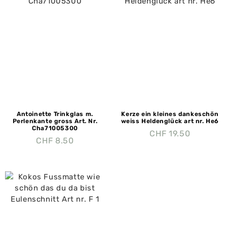
Antoinette Trinkglas m.
Kerze ein kleines dankeschön
Perlenkante gross Art. Nr.
weiss Heldenglück art nr. He6
Cha71005300
CHF
19.50
CHF
8.50