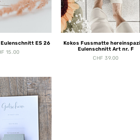
Eulenschnitt ES 26
Kokos Fussmatte hereinspazi
Eulenschnitt Art nr. F
HF
15.00
CHF
39.00