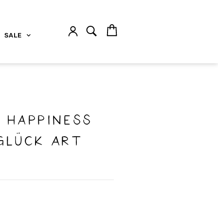
SALE
e Happiness
Glück Art