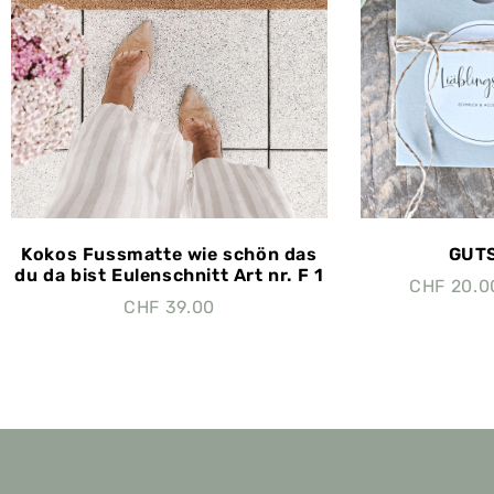
Kokos Fussmatte wie schön das
GUTS
du da bist Eulenschnitt Art nr. F 1
CHF
20.0
CHF
39.00