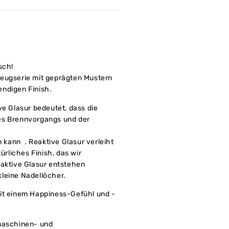
sch!
zeugserie mit geprägten Mustern
ndigen Finish.
ve Glasur bedeutet, dass die
es Brennvorgangs und der
kann . Reaktive Glasur verleiht
türliches Finish, das wir
eaktive Glasur entstehen
leine Nadellöcher.
it einem Happiness-Gefühl und -
lmaschinen- und