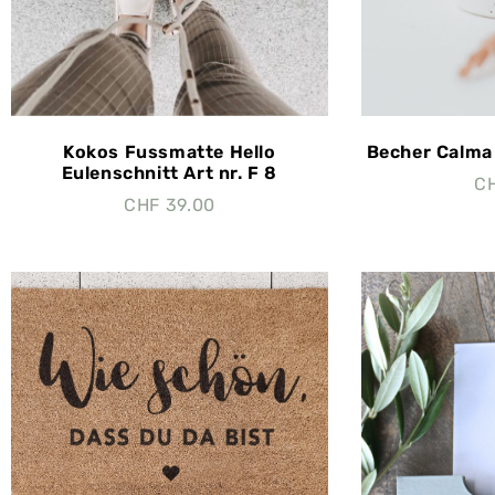
Kokos Fussmatte Hello
Becher Calma 
Eulenschnitt Art nr. F 8
C
CHF
39.00