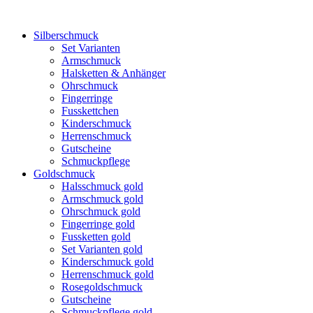
Silberschmuck
Set Varianten
Armschmuck
Halsketten & Anhänger
Ohrschmuck
Fingerringe
Fusskettchen
Kinderschmuck
Herrenschmuck
Gutscheine
Schmuckpflege
Goldschmuck
Halsschmuck gold
Armschmuck gold
Ohrschmuck gold
Fingerringe gold
Fussketten gold
Set Varianten gold
Kinderschmuck gold
Herrenschmuck gold
Rosegoldschmuck
Gutscheine
Schmuckpflege gold