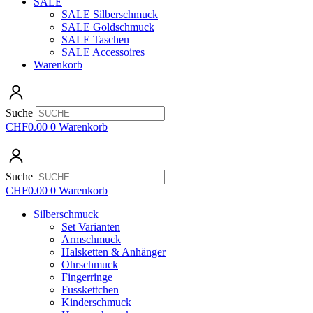
SALE
SALE Silberschmuck
SALE Goldschmuck
SALE Taschen
SALE Accessoires
Warenkorb
Suche
CHF
0.00
0
Warenkorb
Suche
CHF
0.00
0
Warenkorb
Silberschmuck
Set Varianten
Armschmuck
Halsketten & Anhänger
Ohrschmuck
Fingerringe
Fusskettchen
Kinderschmuck