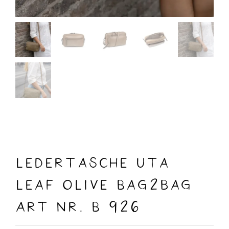
Ledertasche Uta
leaf olive Bag2bag
Art nr. B 926