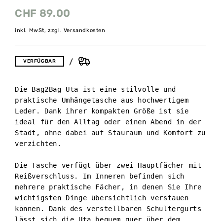
CHF
89.00
inkl. MwSt, zzgl. Versandkosten
VERFÜGBAR
Die Bag2Bag Uta ist eine stilvolle und 
praktische Umhängetasche aus hochwertigem 
Leder. Dank ihrer kompakten Größe ist sie 
ideal für den Alltag oder einen Abend in der 
Stadt, ohne dabei auf Stauraum und Komfort zu 
verzichten.

Die Tasche verfügt über zwei Hauptfächer mit 
Reißverschluss. Im Inneren befinden sich 
mehrere praktische Fächer, in denen Sie Ihre 
wichtigsten Dinge übersichtlich verstauen 
können. Dank des verstellbaren Schultergurts 
lässt sich die Uta bequem quer über dem 