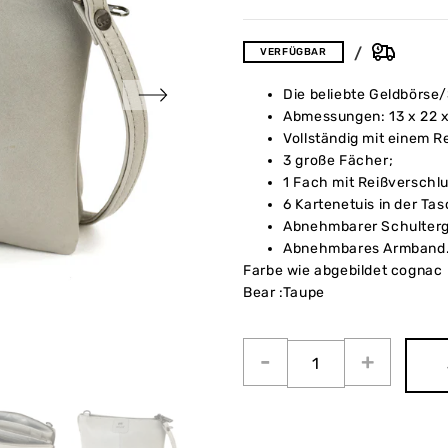
VERFÜGBAR
Die beliebte Geldbörse
Abmessungen: 13 x 22 x 
Vollständig mit einem R
3 große Fächer;
1 Fach mit Reißverschlu
6 Kartenetuis in der Ta
Abnehmbarer Schulterg
Abnehmbares Armband
Farbe wie abgebildet cognac 
Bear :Taupe