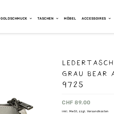
GOLDSCHMUCK
TASCHEN
MÖBEL
ACCESSOIRES
Ledertasch
grau Bear A
9725
CHF
89.00
inkl. MwSt, zzgl. Versandkosten