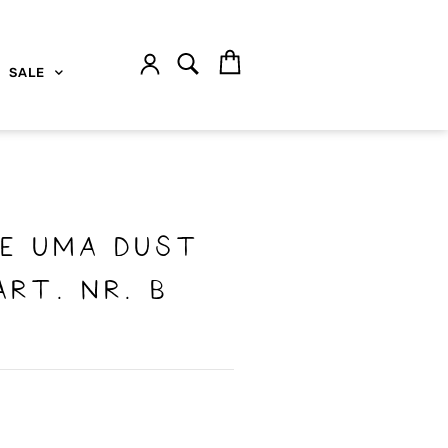
SALE
e Uma dust
rt. nr. B