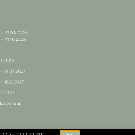
– 17.08.2026
– 11.10.2026
10.2026
 – 11.01.2027
 – 10.2.2027
04.2027
erkaufshaus
ungen
iche Nutzung unserer