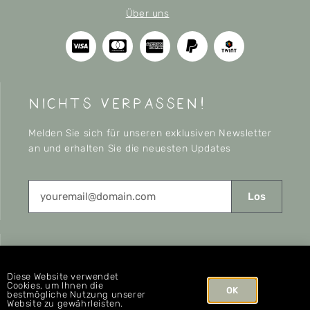
Über uns
nichts verpassen!
Melden Sie sich für unseren exklusiven Newsletter
an und erhalten Sie die neuesten Updates
Los
CONNECT
Diese Website verwendet
Cookies, um Ihnen die
OK
bestmögliche Nutzung unserer
Website zu gewährleisten.