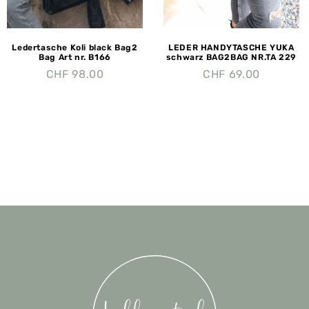
Ledertasche Koli black Bag2
LEDER HANDYTASCHE YUKA
Bag Art nr. B166
schwarz BAG2BAG NR.TA 229
CHF
98.00
CHF
69.00