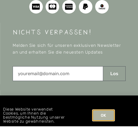
nichts verpassen!
Melden Sie sich für unseren exklusiven Newsletter
an und erhalten Sie die neuesten Updates
Los
CONNECT
Diese Website verwendet
Cookies, um Ihnen die
OK
bestmögliche Nutzung unserer
Website zu gewährleisten.