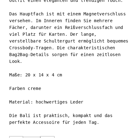
Outfit einen eleganten und trendigen Touch.

Das Hauptfach ist mit einem Magnetverschluss 
versehen. Im Inneren finden Sie mehrere 
Fächer, darunter ein Reißverschlussfach und 
viel Platz für Karten. Der lange, 
verstellbare Schultergurt ermöglicht bequemes 
Crossbody-Tragen. Die charakteristischen 
Bag2Bag-Details sorgen für einen zeitlosen 
Look.

Maße: 20 x 14 x 4 cm

Farben creme

Material: hochwertiges Leder

Die Bali ist praktisch, kompakt und das 
perfekte Accessoire für jeden Tag.