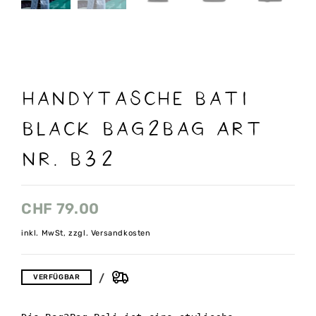
Handytasche Bati
black Bag2Bag Art
nr. B32
CHF
79.00
inkl. MwSt, zzgl. Versandkosten
VERFÜGBAR