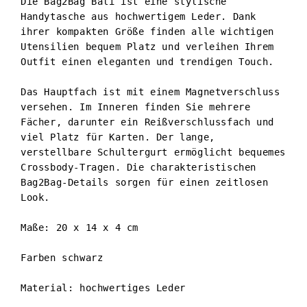
Die Bag2Bag Bali ist eine stylische 
Handytasche aus hochwertigem Leder. Dank 
ihrer kompakten Größe finden alle wichtigen 
Utensilien bequem Platz und verleihen Ihrem 
Outfit einen eleganten und trendigen Touch.

Das Hauptfach ist mit einem Magnetverschluss 
versehen. Im Inneren finden Sie mehrere 
Fächer, darunter ein Reißverschlussfach und 
viel Platz für Karten. Der lange, 
verstellbare Schultergurt ermöglicht bequemes 
Crossbody-Tragen. Die charakteristischen 
Bag2Bag-Details sorgen für einen zeitlosen 
Look.

Maße: 20 x 14 x 4 cm

Farben schwarz

Material: hochwertiges Leder
