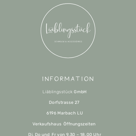
Information
Liäblingsstück
GmbH
Dorfstrasse 27
6196 Marbach LU
Verkaufshaus Öffnungszeiten
Di, Do und Fr von 9.30 – 18.00 Uhr