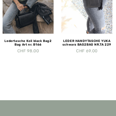
Ledertasche Koli black Bag2
LEDER HANDYTASCHE YUKA
Bag Art nr. B166
schwarz BAG2BAG NR.TA 229
CHF
98.00
CHF
69.00