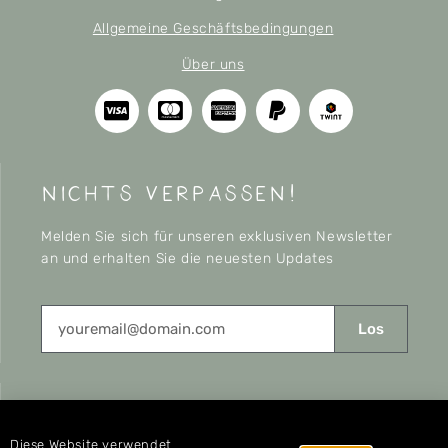
Allgemeine Geschäftsbedingungen
Über uns
nichts verpassen!
Melden Sie sich für unseren exklusiven Newsletter
an und erhalten Sie die neuesten Updates
Los
CONNECT
Diese Website verwendet