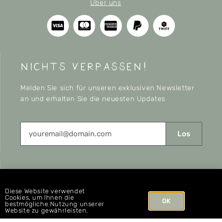
Über uns
nichts verpassen!
Melden Sie sich für unseren exklusiven Newsletter
an und erhalten Sie die neuesten Updates
Los
CONNECT
Diese Website verwendet
Cookies, um Ihnen die
OK
bestmögliche Nutzung unserer
Website zu gewährleisten.