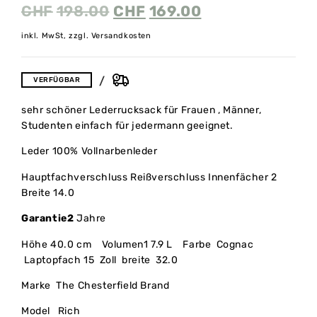
CHF
198.00
CHF
169.00
inkl. MwSt, zzgl. Versandkosten
VERFÜGBAR
sehr schöner Lederrucksack für Frauen , Männer,
Studenten einfach für jedermann geeignet.
Leder 100% Vollnarbenleder
Hauptfachverschluss Reißverschluss Innenfächer 2
Breite 14.0
Garantie2
Jahre
Höhe 40.0 cm Volumen1 7.9 L Farbe Cognac
Laptopfach 15 Zoll breite 32.0
Marke The Chesterfield Brand
Model Rich