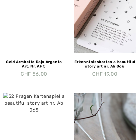
Gold Armkette Raja Argento
Erkenntnisskarten a beautiful
Art. Nr. AF 5
story art nr. Ab 066
CHF
56.00
CHF
19.00