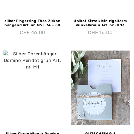
silber Fingerring Thea Zirkon
Unikat Kiste klein zigelform
hängend Art. nr. MVF 74 – 50
dunkelbraun Art. nr. JL13
CHF
46.00
CHF
16.00
Silber Ohrenhänger Domino
GUTSCHEIN G 1