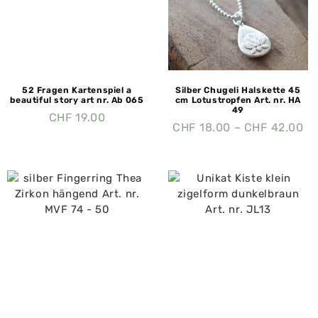
52 Fragen Kartenspiel a
Silber Chugeli Halskette 45
beautiful story art nr. Ab 065
cm Lotustropfen Art. nr. HA
49
CHF
19.00
CHF
18.00
–
CHF
42.00