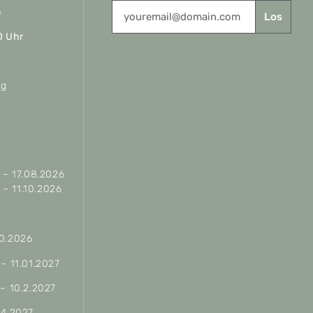
n
Los
0 Uhr
ag
– 17.08.2026
– 11.10.2026
10.2026
 – 11.01.2027
 – 10.2.2027
04.2027