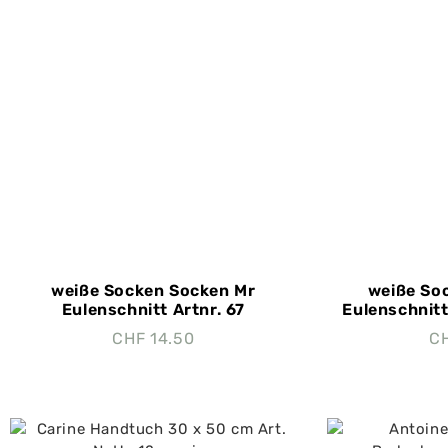
weiße Socken Socken Mr
weiße So
Eulenschnitt Artnr. 67
Eulenschnitt
CHF
14.50
C