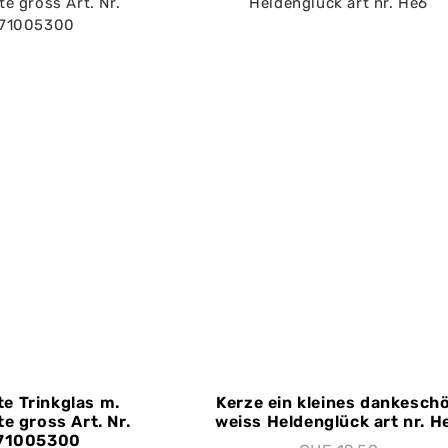
te Trinkglas m.
Kerze ein kleines dankesch
e gross Art. Nr.
weiss Heldenglück art nr. H
71005300