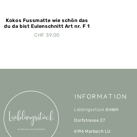
Kokos Fussmatte wie schön das
du da bist Eulenschnitt Art nr. F 1
CHF
39.00
Information
Liäblingsstück
GmbH
Dorfstrasse 27
6196 Marbach LU