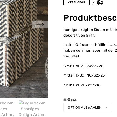
VERFÜGBAR
Produktbesc
handgefertigten Kisten mit 
dekorativen Griff.
in drei Grössen erhältlich …
haben den man aber mit der Z
verluftet.
Groß HxBxT 13x36x28
Mittel HxBxT 10x32x23
Klein HxBxT 7x27x18
Grösse