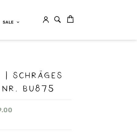
SALE
 | Schräges
 nr. BU875
9.00