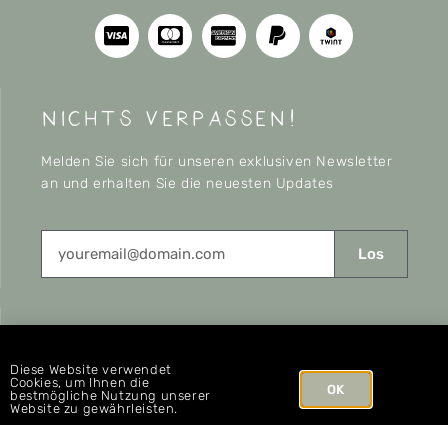
nichts verpassen!
Melden Sie sich für unseren exklusiven Newsletter
an und erhalten Sie die neuesten Updates
Los
CONNECT
Diese Website verwendet
Cookies, um Ihnen die
OK
bestmögliche Nutzung unserer
Website zu gewährleisten.