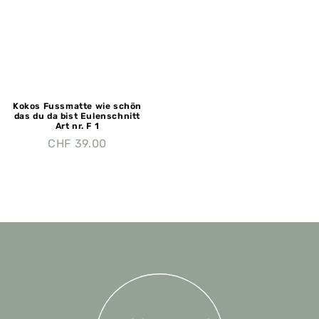
Kokos Fussmatte wie schön
das du da bist Eulenschnitt
Art nr. F 1
CHF
39.00