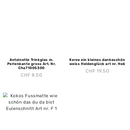
Antoinette Trinkglas m.
Kerze ein kleines dankeschön
Perlenkante gross Art. Nr.
weiss Heldenglück art nr. He6
Cha71005300
CHF
19.50
CHF
8.50