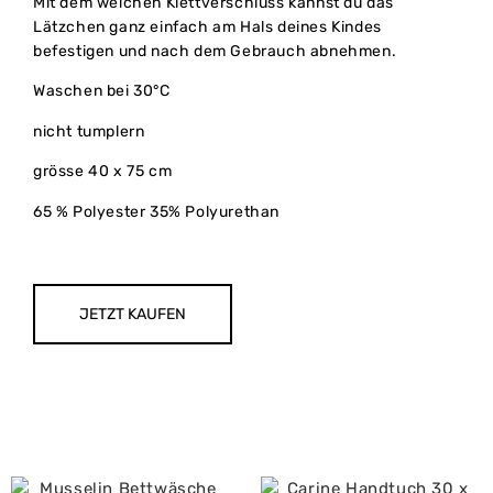
Mit dem weichen Klettverschluss kannst du das
Lätzchen ganz einfach am Hals deines Kindes
befestigen und nach dem Gebrauch abnehmen.
Waschen bei 30°C
nicht tumplern
grösse 40 x 75 cm
65 % Polyester 35% Polyurethan
JETZT KAUFEN