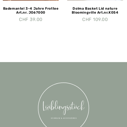
Bademantel 3-4 Jahre Frottee
Dolma Basket Lid nature
Art.nr. JO67000
Bloomingville Art.nr.K054
CHF
39.00
CHF
109.00