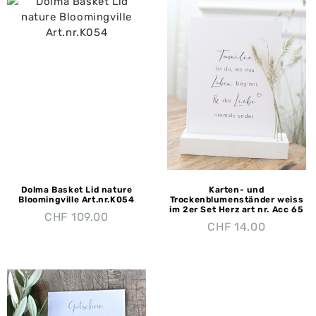
Dolma Basket Lid nature
Karten- und
Bloomingville Art.nr.K054
Trockenblumenständer weiss
im 2er Set Herz art nr. Acc 65
CHF
109.00
CHF
14.00