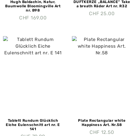
Hugh Baldachin, Natur,
DUFTKERZE „BALANCE“ Take
Baumwolle Bloomingville Art
a breath Räder Art nr. R32
nr. B98
CHF
25.00
CHF
169.00
Tablett Rundum Glücklich
Plate Rectangular white
Eiche Eulenschnitt art nr. E
Happiness Art. Nr.58
141
CHF
12.50