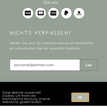
Über uns
nichts verpassen!
Melden Sie sich für unseren exklusiven Newsletter
an und erhalten Sie die neuesten Updates
Los
CONNECT
Diese Website verwendet
Cookies, um Ihnen die
OK
bestmögliche Nutzung unserer
Website zu gewährleisten.