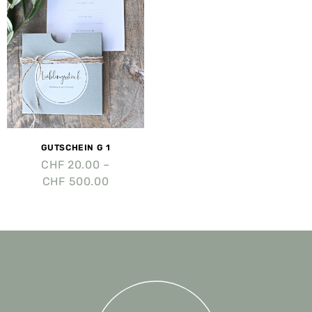
GUTSCHEIN G 1
CHF
20.00
–
CHF
500.00