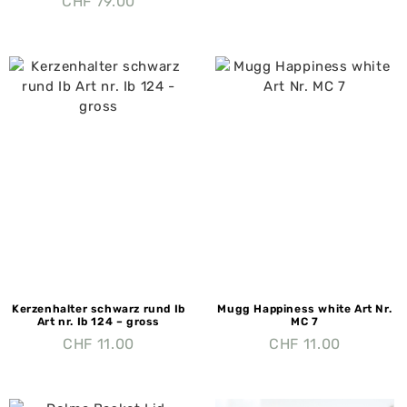
CHF
79.00
Kerzenhalter schwarz rund Ib
Mugg Happiness white Art Nr.
Art nr. Ib 124 – gross
MC 7
CHF
11.00
CHF
11.00