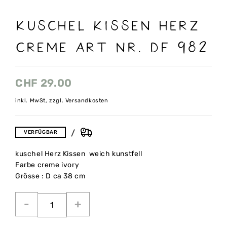
Kuschel Kissen Herz
Creme Art nr. Df 982
CHF
29.00
inkl. MwSt, zzgl. Versandkosten
VERFÜGBAR
kuschel Herz Kissen weich kunstfell
Farbe creme ivory
Grösse : D ca 38 cm