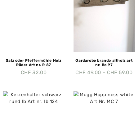
Salz oder Pfeffermühle Holz
Gardarobe brando altholz art
Räder Art nr. R 87
nr. Bo 97
CHF
32.00
CHF
49.00
–
CHF
59.00